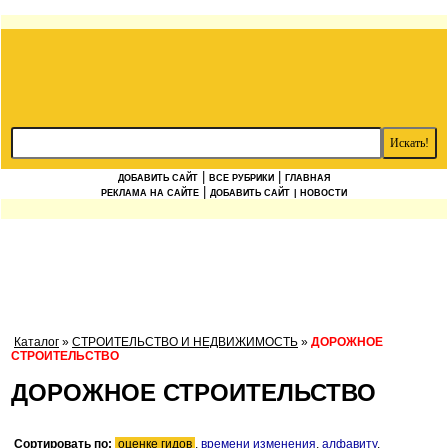
|
|
ДОБАВИТЬ САЙТ
ВСЕ РУБРИКИ
ГЛАВНАЯ
|
РЕКЛАМА НА САЙТЕ
ДОБАВИТЬ САЙТ
| НОВОСТИ
Каталог
»
СТРОИТЕЛЬСТВО И НЕДВИЖИМОСТЬ
»
ДОРОЖНОЕ
СТРОИТЕЛЬСТВО
ДОРОЖНОЕ СТРОИТЕЛЬСТВО
Сортировать по:
оценке гидов
,
времени изменения
,
алфавиту
.