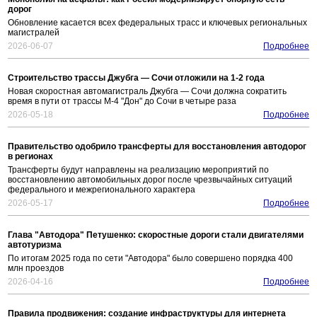
дорог
Обновление касается всех федеральных трасс и ключевых региональных
магистралей
2026-06-07
Подробнее
Строительство трассы Джубга — Сочи отложили на 1-2 года
Новая скоростная автомагистраль Джубга — Сочи должна сократить
время в пути от трассы М-4 "Дон" до Сочи в четыре раза
2026-05-18
Подробнее
Правительство одобрило трансферты для восстановления автодорог
в регионах
Трансферты будут направлены на реализацию мероприятий по
восстановлению автомобильных дорог после чрезвычайных ситуаций
федерального и межрегионального характера
2026-05-17
Подробнее
Глава "Автодора" Петушенко: скоростные дороги стали двигателями
автотуризма
По итогам 2025 года по сети "Автодора" было совершено порядка 400
млн проездов
2026-04-16
Подробнее
Правила продвижения: создание инфраструктуры для интернета