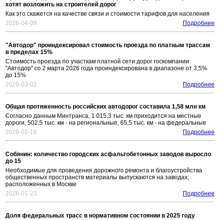
хотят возложить на строителей дорог
Как это скажется на качестве связи и стоимости тарифов для населения
2026-04-09
Подробнее
"Автодор" проиндексировал стоимость проезда по платным трассам
в пределах 15%
Стоимость проезда по участкам платной сети дорог госкомпании
"Автодор" со 2 марта 2026 года проиндексирована в диапазоне от 3,5%
до 15%
2026-03-02
Подробнее
Общая протяженность российских автодорог составила 1,58 млн км
Согласно данным Минтранса, 1 015,3 тыс. км приходится на местные
дороги, 502,5 тыс. км - на региональные, 65,5 тыс. км - на федеральные
2026-02-18
Подробнее
Собянин: количество городских асфальтобетонных заводов выросло
до 15
Необходимые для проведения дорожного ремонта и благоустройства
общественных пространств материалы выпускаются на заводах,
расположенных в Москве
2026-01-23
Подробнее
Доля федеральных трасс в нормативном состоянии в 2025 году