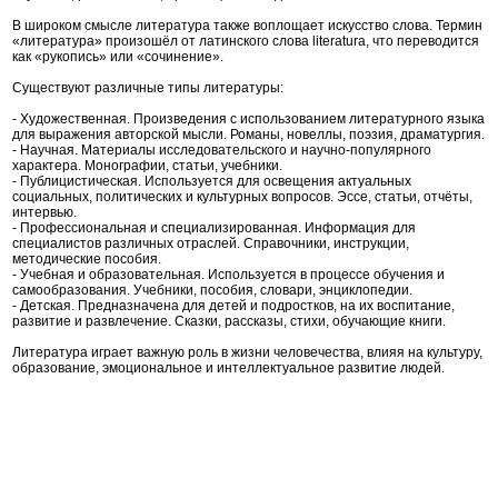
В широком смысле литература также воплощает искусство слова. Термин
«литература» произошёл от латинского слова literatura, что переводится
как «рукопись» или «сочинение».
Существуют различные типы литературы:
- Художественная. Произведения с использованием литературного языка
для выражения авторской мысли. Романы, новеллы, поэзия, драматургия.
- Научная. Материалы исследовательского и научно-популярного
характера. Монографии, статьи, учебники.
- Публицистическая. Используется для освещения актуальных
социальных, политических и культурных вопросов. Эссе, статьи, отчёты,
интервью.
- Профессиональная и специализированная. Информация для
специалистов различных отраслей. Справочники, инструкции,
методические пособия.
- Учебная и образовательная. Используется в процессе обучения и
самообразования. Учебники, пособия, словари, энциклопедии.
- Детская. Предназначена для детей и подростков, на их воспитание,
развитие и развлечение. Сказки, рассказы, стихи, обучающие книги.
Литература играет важную роль в жизни человечества, влияя на культуру,
образование, эмоциональное и интеллектуальное развитие людей.