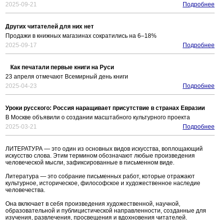
2025-09-21
Подробнее
Других читателей для них нет
Продажи в книжных магазинах сократились на 6–18%
2025-09-17
Подробнее
Как печатали первые книги на Руси
23 апреля отмечают Всемирный день книги
2025-04-23
Подробнее
Уроки русского: Россия наращивает присутствие в странах Евразии
В Москве объявили о создании масштабного культурного проекта
2025-03-21
Подробнее
ЛИТЕРАТУРА — это один из основных видов искусства, воплощающий
искусство слова. Этим термином обозначают любые произведения
человеческой мысли, зафиксированные в письменном виде.
Литература — это собрание письменных работ, которые отражают
культурное, историческое, философское и художественное наследие
человечества.
Она включает в себя произведения художественной, научной,
образовательной и публицистической направленности, созданные для
изучения, развлечения, просвещения и вдохновения читателей.