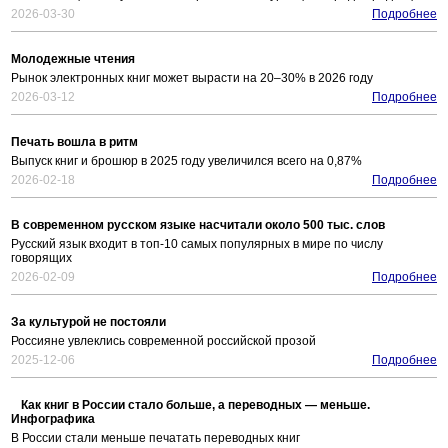
2026-03-30
Подробнее
Молодежные чтения
Рынок электронных книг может вырасти на 20–30% в 2026 году
2026-03-12
Подробнее
Печать вошла в ритм
Выпуск книг и брошюр в 2025 году увеличился всего на 0,87%
2026-02-18
Подробнее
В современном русском языке насчитали около 500 тыс. слов
Русский язык входит в топ-10 самых популярных в мире по числу
говорящих
2026-02-09
Подробнее
За культурой не постояли
Россияне увлеклись современной российской прозой
2025-12-06
Подробнее
Как книг в России стало больше, а переводных — меньше.
Инфографика
В России стали меньше печатать переводных книг