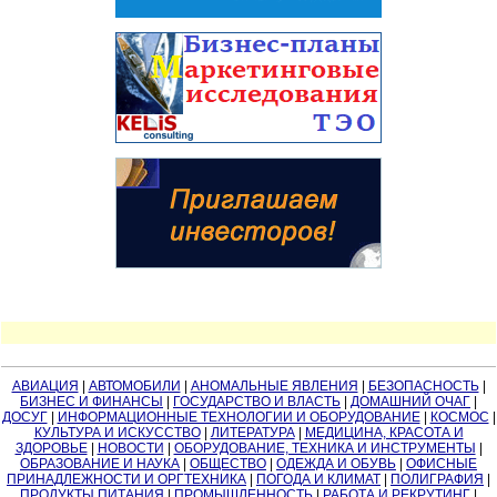
АВИАЦИЯ
|
АВТОМОБИЛИ
|
АНОМАЛЬНЫЕ ЯВЛЕНИЯ
|
БЕЗОПАСНОСТЬ
|
БИЗНЕС И ФИНАНСЫ
|
ГОСУДАРСТВО И ВЛАСТЬ
|
ДОМАШНИЙ ОЧАГ
|
ДОСУГ
|
ИНФОРМАЦИОННЫЕ ТЕХНОЛОГИИ И ОБОРУДОВАНИЕ
|
КОСМОС
|
КУЛЬТУРА И ИСКУССТВО
|
ЛИТЕРАТУРА
|
МЕДИЦИНА, КРАСОТА И
ЗДОРОВЬЕ
|
НОВОСТИ
|
ОБОРУДОВАНИЕ, ТЕХНИКА И ИНСТРУМЕНТЫ
|
ОБРАЗОВАНИЕ И НАУКА
|
ОБЩЕСТВО
|
ОДЕЖДА И ОБУВЬ
|
ОФИСНЫЕ
ПРИНАДЛЕЖНОСТИ И ОРГТЕХНИКА
|
ПОГОДА И КЛИМАТ
|
ПОЛИГРАФИЯ
|
ПРОДУКТЫ ПИТАНИЯ
|
ПРОМЫШЛЕННОСТЬ
|
РАБОТА И РЕКРУТИНГ
|