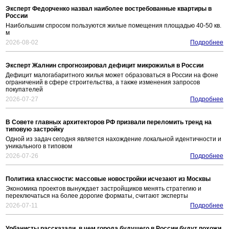
Эксперт Федорченко назвал наиболее востребованные квартиры в
России
Наибольшим спросом пользуются жилые помещения площадью 40-50 кв.
м
2026-08-02
Подробнее
Эксперт Жалнин спрогнозировал дефицит микрожилья в России
Дефицит малогабаритного жилья может образоваться в России на фоне
ограничений в сфере строительства, а также изменения запросов
покупателей
2026-07-27
Подробнее
В Совете главных архитекторов РФ призвали переломить тренд на
типовую застройку
Одной из задач сегодня является нахождение локальной идентичности и
уникального в типовом
2026-07-26
Подробнее
Политика классности: массовые новостройки исчезают из Москвы
Экономика проектов вынуждает застройщиков менять стратегию и
переключаться на более дорогие форматы, считают эксперты
2026-07-11
Подробнее
Урбанисты рассказали, в чем города будущего в России будут похожи