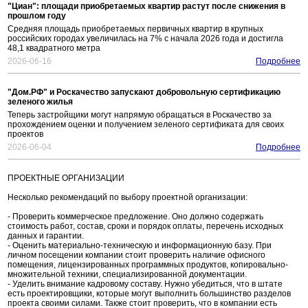
"Циан": площади приобретаемых квартир растут после снижения в
прошлом году
Средняя площадь приобретаемых первичных квартир в крупных
российских городах увеличилась на 7% с начала 2026 года и достигла
48,1 квадратного метра
2026-06-16
Подробнее
"Дом.РФ" и Роскачество запускают добровольную сертификацию
зеленого жилья
Теперь застройщики могут напрямую обращаться в Роскачество за
прохождением оценки и получением зеленого сертификата для своих
проектов
2026-06-04
Подробнее
ПРОЕКТНЫЕ ОРГАНИЗАЦИИ
Несколько рекомендаций по выбору проектной организации:
- Проверить коммерческое предложение. Оно должно содержать
стоимость работ, состав, сроки и порядок оплаты, перечень исходных
данных и гарантии.
- Оценить материально-техническую и информационную базу. При
личном посещении компании стоит проверить наличие офисного
помещения, лицензированных программных продуктов, копировально-
множительной техники, специализированной документации.
- Уделить внимание кадровому составу. Нужно убедиться, что в штате
есть проектировщики, которые могут выполнить большинство разделов
проекта своими силами. Также стоит проверить, что в компании есть