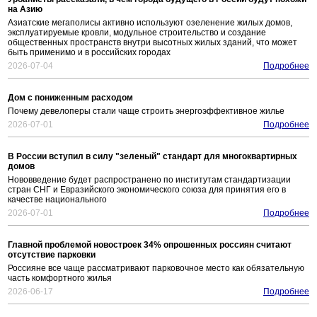
на Азию
Азиатские мегаполисы активно используют озеленение жилых домов,
эксплуатируемые кровли, модульное строительство и создание
общественных пространств внутри высотных жилых зданий, что может
быть применимо и в российских городах
2026-07-04
Подробнее
Дом с пониженным расходом
Почему девелоперы стали чаще строить энергоэффективное жилье
2026-07-01
Подробнее
В России вступил в силу "зеленый" стандарт для многоквартирных
домов
Нововведение будет распространено по институтам стандартизации
стран СНГ и Евразийского экономического союза для принятия его в
качестве национального
2026-07-01
Подробнее
Главной проблемой новостроек 34% опрошенных россиян считают
отсутствие парковки
Россияне все чаще рассматривают парковочное место как обязательную
часть комфортного жилья
2026-06-17
Подробнее