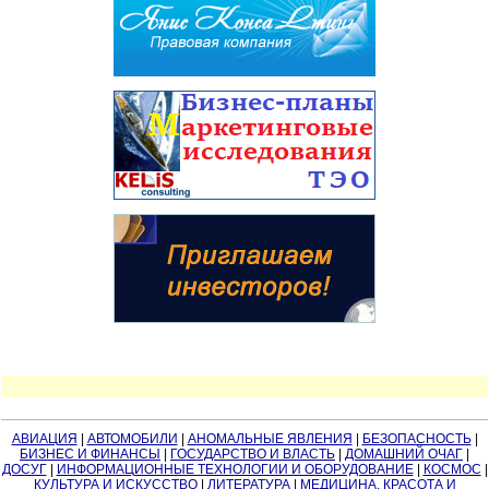
АВИАЦИЯ
|
АВТОМОБИЛИ
|
АНОМАЛЬНЫЕ ЯВЛЕНИЯ
|
БЕЗОПАСНОСТЬ
|
БИЗНЕС И ФИНАНСЫ
|
ГОСУДАРСТВО И ВЛАСТЬ
|
ДОМАШНИЙ ОЧАГ
|
ДОСУГ
|
ИНФОРМАЦИОННЫЕ ТЕХНОЛОГИИ И ОБОРУДОВАНИЕ
|
КОСМОС
|
КУЛЬТУРА И ИСКУССТВО
|
ЛИТЕРАТУРА
|
МЕДИЦИНА, КРАСОТА И