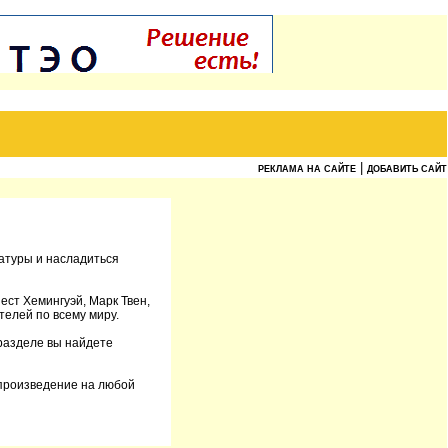
|
РЕКЛАМА НА САЙТЕ
ДОБАВИТЬ САЙТ
ратуры и насладиться
ест Хемингуэй, Марк Твен,
телей по всему миру.
 разделе вы найдете
и произведение на любой