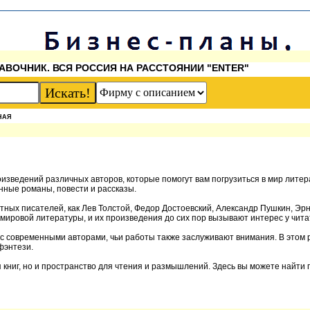
АВОЧНИК. ВСЯ РОССИЯ НА РАССТОЯНИИ "ENTER"
НАЯ
оизведений различных авторов, которые помогут вам погрузиться в мир лите
енные романы, повести и рассказы.
тных писателей, как Лев Толстой, Федор Достоевский, Александр Пушкин, Эрн
 мировой литературы, и их произведения до сих пор вызывают интерес у чита
 с современными авторами, чьи работы также заслуживают внимания. В этом
фэнтези.
ия книг, но и пространство для чтения и размышлений. Здесь вы можете найт