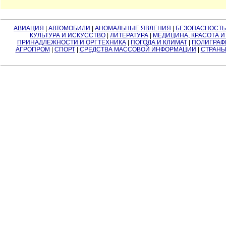
АВИАЦИЯ
|
АВТОМОБИЛИ
|
АНОМАЛЬНЫЕ ЯВЛЕНИЯ
|
БЕЗОПАСНОСТЬ
КУЛЬТУРА И ИСКУССТВО
|
ЛИТЕРАТУРА
|
МЕДИЦИНА, КРАСОТА И
ПРИНАДЛЕЖНОСТИ И ОРГТЕХНИКА
|
ПОГОДА И КЛИМАТ
|
ПОЛИГРАФ
АГРОПРОМ
|
СПОРТ
|
СРЕДСТВА МАССОВОЙ ИНФОРМАЦИИ
|
СТРАНЫ