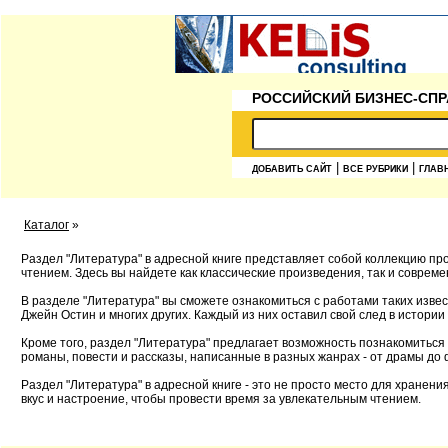
РОССИЙСКИЙ БИЗНЕС-СПР
|
|
ДОБАВИТЬ САЙТ
ВСЕ РУБРИКИ
ГЛАВ
Каталог
»
Раздел "Литература" в адресной книге представляет собой коллекцию пр
чтением. Здесь вы найдете как классические произведения, так и соврем
В разделе "Литература" вы сможете ознакомиться с работами таких извес
Джейн Остин и многих других. Каждый из них оставил свой след в истории
Кроме того, раздел "Литература" предлагает возможность познакомиться
романы, повести и рассказы, написанные в разных жанрах - от драмы до 
Раздел "Литература" в адресной книге - это не просто место для хранен
вкус и настроение, чтобы провести время за увлекательным чтением.