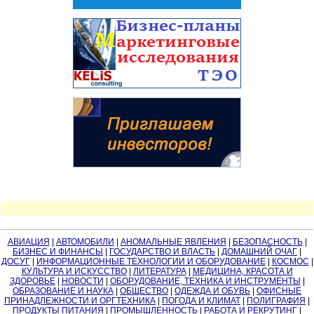
АВИАЦИЯ
|
АВТОМОБИЛИ
|
АНОМАЛЬНЫЕ ЯВЛЕНИЯ
|
БЕЗОПАСНОСТЬ
|
БИЗНЕС И ФИНАНСЫ
|
ГОСУДАРСТВО И ВЛАСТЬ
|
ДОМАШНИЙ ОЧАГ
|
ДОСУГ
|
ИНФОРМАЦИОННЫЕ ТЕХНОЛОГИИ И ОБОРУДОВАНИЕ
|
КОСМОС
|
КУЛЬТУРА И ИСКУССТВО
|
ЛИТЕРАТУРА
|
МЕДИЦИНА, КРАСОТА И
ЗДОРОВЬЕ
|
НОВОСТИ
|
ОБОРУДОВАНИЕ, ТЕХНИКА И ИНСТРУМЕНТЫ
|
ОБРАЗОВАНИЕ И НАУКА
|
ОБЩЕСТВО
|
ОДЕЖДА И ОБУВЬ
|
ОФИСНЫЕ
ПРИНАДЛЕЖНОСТИ И ОРГТЕХНИКА
|
ПОГОДА И КЛИМАТ
|
ПОЛИГРАФИЯ
|
ПРОДУКТЫ ПИТАНИЯ
|
ПРОМЫШЛЕННОСТЬ
|
РАБОТА И РЕКРУТИНГ
|