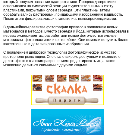
который получил название «дагеротипия». Процесс дагеротипии
основывался на химической реакции с чувствительными к свету
пластинами, покрытыми слоем серебра. Эти пластины затем
обрабатывались растворами, придающими изображению видимость.
После этого фиксировались и становились невоспроизводимыми.
В дальнейшем развитие фотографии привело к появлению новых
материалов и методов. Вместо серебра и йода, которые использовали в
первых экспериментах, разработали новые фоточувствительные
материалы: фотопластинки и фотоплёнки. Они помогли получить более
качественные и детализированные изображения.
С появлением цифровой технологии фотографическое искусство
претерпело революцию. Оно стало широко доступным и позволило
делать фото с высоким разрешением, редактировать их, а также
мгновенно делиться снимками с другими людьми.