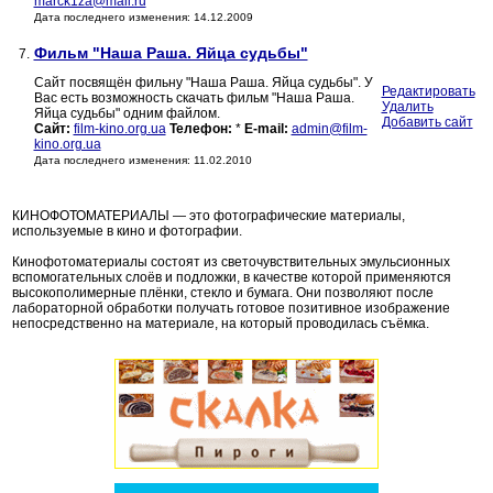
marck1za@mail.ru
Дата последнего изменения: 14.12.2009
Фильм "Наша Раша. Яйца судьбы"
7.
Сайт посвящён фильну "Наша Раша. Яйца судьбы". У
Редактировать
Вас есть возможность скачать фильм "Наша Раша.
Удалить
Яйца судьбы" одним файлом.
Добавить сайт
Сайт:
film-kino.org.ua
Телефон:
*
E-mail:
admin@film-
kino.org.ua
Дата последнего изменения: 11.02.2010
КИНОФОТОМАТЕРИАЛЫ — это фотографические материалы,
используемые в кино и фотографии.
Кинофотоматериалы состоят из светочувствительных эмульсионных
вспомогательных слоёв и подложки, в качестве которой применяются
высокополимерные плёнки, стекло и бумага. Они позволяют после
лабораторной обработки получать готовое позитивное изображение
непосредственно на материале, на который проводилась съёмка.