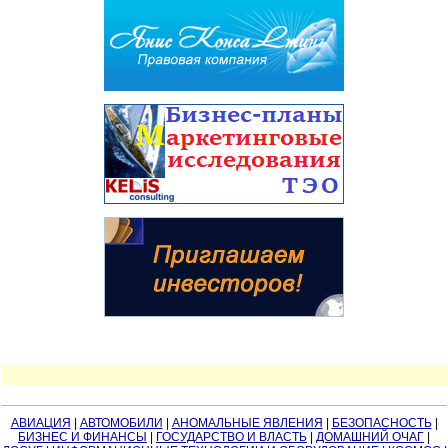
АВИАЦИЯ
|
АВТОМОБИЛИ
|
АНОМАЛЬНЫЕ ЯВЛЕНИЯ
|
БЕЗОПАСНОСТЬ
|
БИЗНЕС И ФИНАНСЫ
|
ГОСУДАРСТВО И ВЛАСТЬ
|
ДОМАШНИЙ ОЧАГ
|