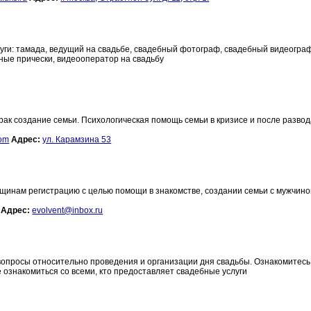
уги: тамада, ведущий на свадьбе, свадебный фотограф, свадебный видеогра
ные прически, видеооператор на свадьбу
ак создание семьи. Психологическая помощь семьи в кризисе и после развод
om
Адрес:
ул. Карамзина 53
инам регистрацию с целью помощи в знакомстве, создании семьи с мужчино
Адрес:
evolvent@inbox.ru
вопросы относительно проведения и организации дня свадьбы. Ознакомитесь
знакомиться со всеми, кто предоставляет свадебные услуги