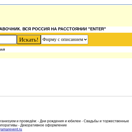
АВОЧНИК. ВСЯ РОССИЯ НА РАССТОЯНИИ "ENTER"
НАЯ
Организуем и проведём: - Дни рождения и юбилеи - Свадьбы и торжественные
корпоративы - Декоративное оформление
amarevent.ru