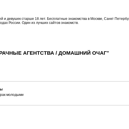
ей и девушек старше 18 лет. Бесплатные знакомства в Москве, Санкт Петербу
родах России. Один из лучших сайтов знакомств.
РАЧНЫЕ АГЕНТСТВА / ДОМАШНИЙ ОЧАГ"
ны
 брак молодыми