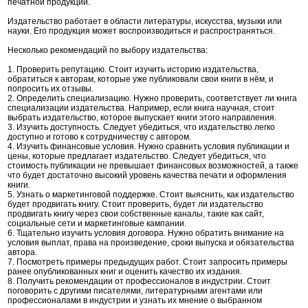
печатной продукции.
Издательство работает в области литературы, искусства, музыки или
науки. Его продукция может воспроизводиться и распространяться.
Несколько рекомендаций по выбору издательства:
1. Проверить репутацию. Стоит изучить историю издательства,
обратиться к авторам, которые уже публиковали свои книги в нём, и
попросить их отзывы.
2. Определить специализацию. Нужно проверить, соответствует ли книга
специализации издательства. Например, если книга научная, стоит
выбрать издательство, которое выпускает книги этого направления.
3. Изучить доступность. Следует убедиться, что издательство легко
доступно и готово к сотрудничеству с автором.
4. Изучить финансовые условия. Нужно сравнить условия публикации и
цены, которые предлагает издательство. Следует убедиться, что
стоимость публикации не превышает финансовых возможностей, а также
что будет достаточно высокий уровень качества печати и оформления
книги.
5. Узнать о маркетинговой поддержке. Стоит выяснить, как издательство
будет продвигать книгу. Стоит проверить, будет ли издательство
продвигать книгу через свои собственные каналы, такие как сайт,
социальные сети и маркетинговые кампании.
6. Тщательно изучить условия договора. Нужно обратить внимание на
условия выплат, права на произведение, сроки выпуска и обязательства
автора.
7. Посмотреть примеры предыдущих работ. Стоит запросить примеры
ранее опубликованных книг и оценить качество их издания.
8. Получить рекомендации от профессионалов в индустрии. Стоит
поговорить с другими писателями, литературными агентами или
профессионалами в индустрии и узнать их мнение о выбранном