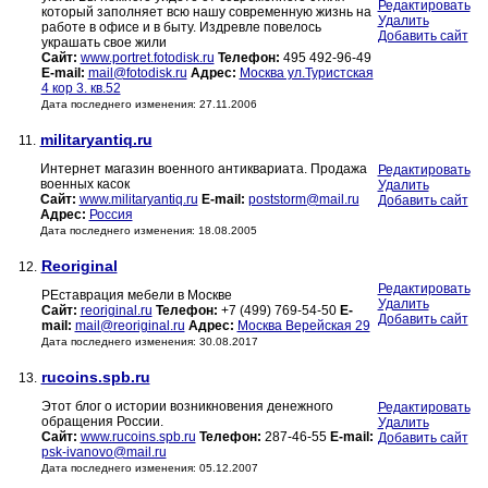
Редактировать
который заполняет всю нашу современную жизнь на
Удалить
работе в офисе и в быту. Издревле повелось
Добавить сайт
украшать свое жили
Сайт:
www.portret.fotodisk.ru
Телефон:
495 492-96-49
E-mail:
mail@fotodisk.ru
Адрес:
Москва ул.Туристская
4 кор 3. кв.52
Дата последнего изменения: 27.11.2006
militaryantiq.ru
11.
Интернет магазин военного антиквариата. Продажа
Редактировать
военных касок
Удалить
Сайт:
www.militaryantiq.ru
E-mail:
poststorm@mail.ru
Добавить сайт
Адрес:
Россия
Дата последнего изменения: 18.08.2005
Reoriginal
12.
Редактировать
РЕставрация мебели в Москве
Удалить
Сайт:
reoriginal.ru
Телефон:
+7 (499) 769-54-50
E-
Добавить сайт
mail:
mail@reoriginal.ru
Адрес:
Москва Верейская 29
Дата последнего изменения: 30.08.2017
rucoins.spb.ru
13.
Этот блог о истории возникновения денежного
Редактировать
обращения России.
Удалить
Сайт:
www.rucoins.spb.ru
Телефон:
287-46-55
E-mail:
Добавить сайт
psk-ivanovo@mail.ru
Дата последнего изменения: 05.12.2007