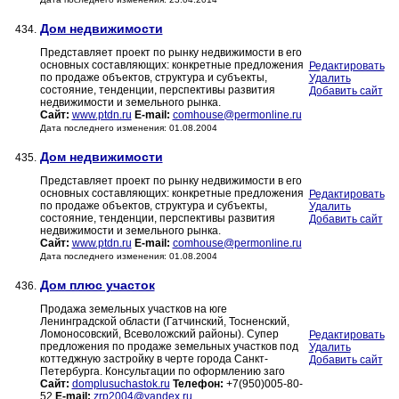
Дом недвижимости
434.
Представляет проект по рынку недвижимости в его
основных составляющих: конкретные предложения
Редактировать
по продаже объектов, структура и субъекты,
Удалить
состояние, тенденции, перспективы развития
Добавить сайт
недвижимости и земельного рынка.
Сайт:
www.ptdn.ru
E-mail:
comhouse@permonline.ru
Дата последнего изменения: 01.08.2004
Дом недвижимости
435.
Представляет проект по рынку недвижимости в его
основных составляющих: конкретные предложения
Редактировать
по продаже объектов, структура и субъекты,
Удалить
состояние, тенденции, перспективы развития
Добавить сайт
недвижимости и земельного рынка.
Сайт:
www.ptdn.ru
E-mail:
comhouse@permonline.ru
Дата последнего изменения: 01.08.2004
Дом плюс участок
436.
Продажа земельных участков на юге
Ленинградской области (Гатчинский, Тосненский,
Ломоносовский, Всеволожский районы). Супер
Редактировать
предложения по продаже земельных участков под
Удалить
коттеджную застройку в черте города Санкт-
Добавить сайт
Петербурга. Консультации по оформлению заго
Сайт:
domplusuchastok.ru
Телефон:
+7(950)005-80-
52
E-mail:
zrp2004@yandex.ru