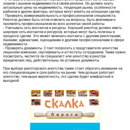
знаком с рынком недвижимости в своём регионе. Он должен знать
актуальные цены на недвижимость, тенденции рынка, особенности
районов и другие факторы, которые могут влиять на успешную сделку.
- Проверять коммуникабельность и профессионализм специалиста.
Риелтор должен быть готов отвечать на вопросы, быть вежливым и
проявлять профессионализм во всех аспектах своей работы.
- Учитывать сеть контактов и ресурсы. Хороший риелтор должен иметь
широкую сеть контактов и ресурсов, которые могут быть полезны в
процессе сделки. Это может включать контакты с другими риелторами,
банками, адвокатами, оценщиками и другими профессионалами в сфере
недвижимости.
- Проверять документы. Стоит попросить у представителя агентства
лицензию компании, сертификаты и аттестаты сотрудников. Также нужно
посмотреть, числится ли специалист или агентство в реестре
юридических лиц, действительны ли уставные документы.
При выборе риелторского агентства также стоит обратить внимание на
его специализацию и срок работы на рынке. Чем дольше работает
агентство, тем выше вероятность, что сделка будет комфортной и
выгодной.