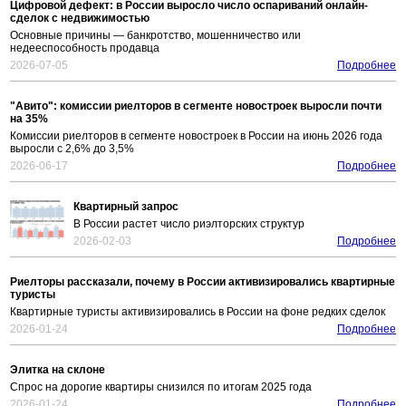
Цифровой дефект: в России выросло число оспариваний онлайн-
сделок с недвижимостью
Основные причины — банкротство, мошенничество или
недееспособность продавца
2026-07-05
Подробнее
"Авито": комиссии риелторов в сегменте новостроек выросли почти
на 35%
Комиссии риелторов в сегменте новостроек в России на июнь 2026 года
выросли с 2,6% до 3,5%
2026-06-17
Подробнее
Квартирный запрос
В России растет число риэлторских структур
2026-02-03
Подробнее
Риелторы рассказали, почему в России активизировались квартирные
туристы
Квартирные туристы активизировались в России на фоне редких сделок
2026-01-24
Подробнее
Элитка на склоне
Спрос на дорогие квартиры снизился по итогам 2025 года
2026-01-24
Подробнее