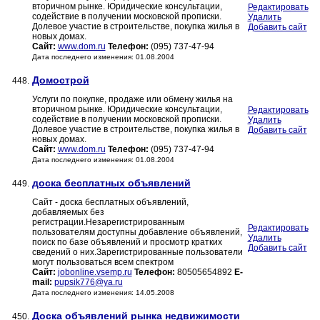
вторичном рынке. Юридические консультации,
Редактировать
содействие в получении московской прописки.
Удалить
Долевое участие в строительстве, покупка жилья в
Добавить сайт
новых домах.
Сайт:
www.dom.ru
Телефон:
(095) 737-47-94
Дата последнего изменения: 01.08.2004
Домострой
448.
Услуги по покупке, продаже или обмену жилья на
вторичном рынке. Юридические консультации,
Редактировать
содействие в получении московской прописки.
Удалить
Долевое участие в строительстве, покупка жилья в
Добавить сайт
новых домах.
Сайт:
www.dom.ru
Телефон:
(095) 737-47-94
Дата последнего изменения: 01.08.2004
доска бесплатных объявлений
449.
Сайт - доска бесплатных объявлений,
добавляемых без
регистрации.Незарегистрированным
Редактировать
пользователям доступны добавление объявлений,
Удалить
поиск по базе объявлений и просмотр кратких
Добавить сайт
сведений о них.Зарегистрированные пользователи
могут пользоваться всем спектром
Сайт:
jobonline.vsemp.ru
Телефон:
80505654892
E-
mail:
pupsik776@ya.ru
Дата последнего изменения: 14.05.2008
Доска объявлений рынка недвижимости
450.