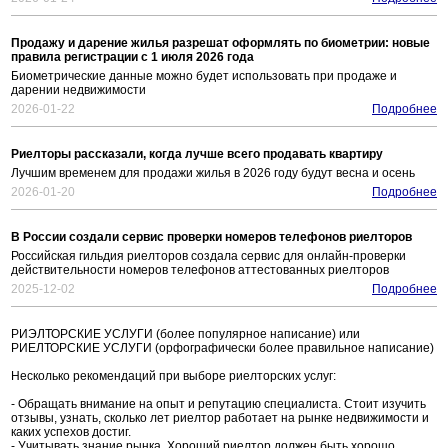
Продажу и дарение жилья разрешат оформлять по биометрии: новые
правила регистрации с 1 июля 2026 года
Биометрические данные можно будет использовать при продаже и
дарении недвижимости
2026-01-22
Подробнее
Риелторы рассказали, когда лучше всего продавать квартиру
Лучшим временем для продажи жилья в 2026 году будут весна и осень
2026-01-20
Подробнее
В России создали сервис проверки номеров телефонов риелторов
Российская гильдия риелторов создала сервис для онлайн-проверки
действительности номеров телефонов аттестованных риелторов
2025-12-02
Подробнее
РИЭЛТОРСКИЕ УСЛУГИ (более популярное написание) или
РИЕЛТОРСКИЕ УСЛУГИ (орфографически более правильное написание)
Несколько рекомендаций при выборе риелторских услуг:
- Обращать внимание на опыт и репутацию специалиста. Стоит изучить
отзывы, узнать, сколько лет риелтор работает на рынке недвижимости и
каких успехов достиг.
- Учитывать знание рынка. Хороший риелтор должен быть хорошо