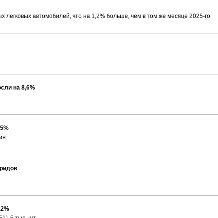
ых легковых автомобилей, что на 1,2% больше, чем в том же месяце 2025-го
сли на 8,6%
15%
ин
бридов
,2%