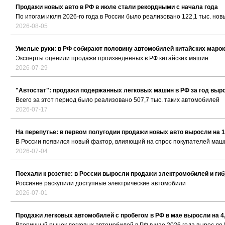
Продажи новых авто в РФ в июле стали рекордными с начала года
По итогам июля 2026-го года в России было реализовано 122,1 тыс. нов
2026-08-05
Умелые руки: в РФ собирают половину автомобилей китайских марок
Эксперты оценили продажи произведенных в РФ китайских машин
2026-07-29
"Автостат": продажи подержанных легковых машин в РФ за год выро
Всего за этот период было реализовано 507,7 тыс. таких автомобилей
2026-07-17
На перепутье: в первом полугодии продажи новых авто выросли на 
В России появился новый фактор, влияющий на спрос покупателей маш
2026-07-04
Поехали к розетке: в России выросли продажи электромобилей и ги
Россияне раскупили доступные электрические автомобили
2026-07-01
Продажи легковых автомобилей с пробегом в РФ в мае выросли на 4