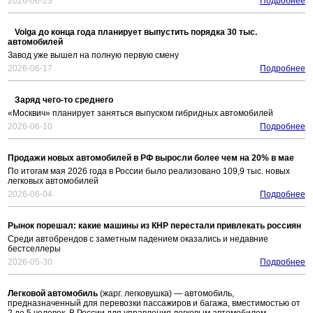
2026-06-23
Подробнее
Volga до конца года планирует выпустить порядка 30 тыс.
автомобилей
Завод уже вышел на полную первую смену
2026-06-17
Подробнее
Заряд чего-то среднего
«Москвич» планирует заняться выпуском гибридных автомобилей
2026-06-10
Подробнее
Продажи новых автомобилей в РФ выросли более чем на 20% в мае
По итогам мая 2026 года в России было реализовано 109,9 тыс. новых
легковых автомобилей
2026-06-04
Подробнее
Рынок порешал: какие машины из КНР перестали привлекать россиян
Среди автобрендов с заметным падением оказались и недавние
бестселлеры
2026-05-30
Подробнее
Легковой автомобиль
(жарг. легковушка) — автомобиль,
предназначенный для перевозки пассажиров и багажа, вместимостью от