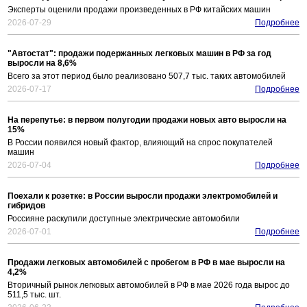
Эксперты оценили продажи произведенных в РФ китайских машин
2026-07-29
Подробнее
"Автостат": продажи подержанных легковых машин в РФ за год
выросли на 8,6%
Всего за этот период было реализовано 507,7 тыс. таких автомобилей
2026-07-17
Подробнее
На перепутье: в первом полугодии продажи новых авто выросли на
15%
В России появился новый фактор, влияющий на спрос покупателей
машин
2026-07-04
Подробнее
Поехали к розетке: в России выросли продажи электромобилей и
гибридов
Россияне раскупили доступные электрические автомобили
2026-07-01
Подробнее
Продажи легковых автомобилей с пробегом в РФ в мае выросли на
4,2%
Вторичный рынок легковых автомобилей в РФ в мае 2026 года вырос до
511,5 тыс. шт.