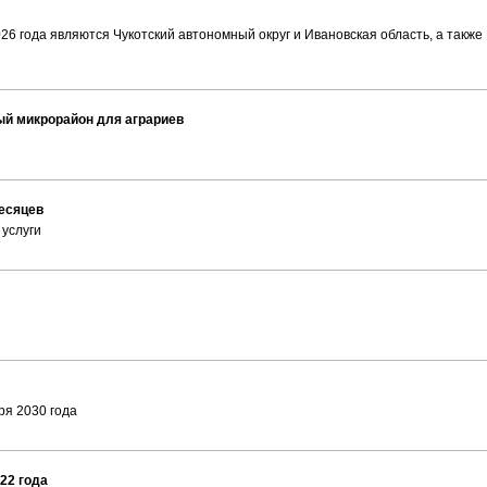
6 года являются Чукотский автономный округ и Ивановская область, а также
ый микрорайон для аграриев
месяцев
 услуги
ря 2030 года
22 года