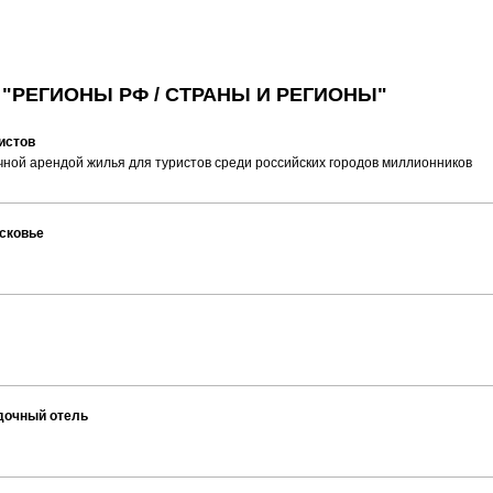
 "РЕГИОНЫ РФ / СТРАНЫ И РЕГИОНЫ"
истов
чной арендой жилья для туристов среди российских городов миллионников
сковье
здочный отель