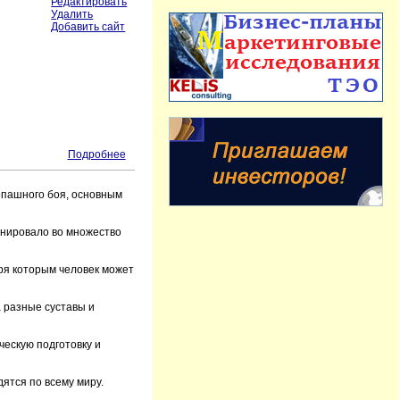
Редактировать
Удалить
Добавить сайт
"
Подробнее
опашного боя, основным
онировало во множество
ря которым человек может
а разные суставы и
ческую подготовку и
ятся по всему миру.