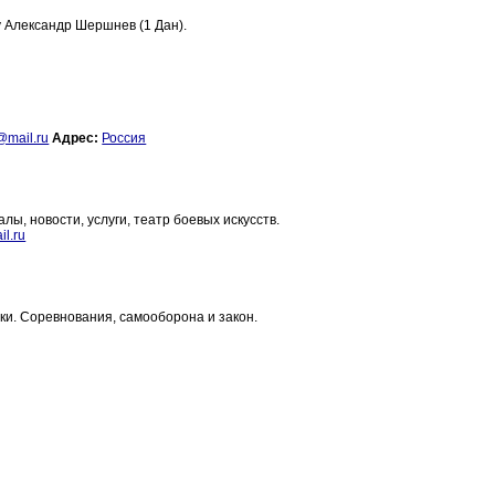
 Александр Шершнев (1 Дан).
@mail.ru
Адрес:
Россия
ы, новости, услуги, театр боевых искусств.
l.ru
ки. Соревнования, самооборона и закон.