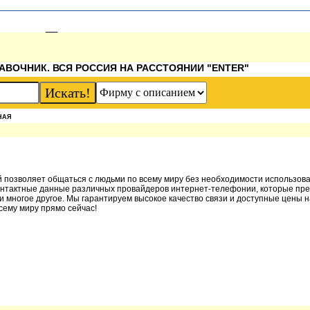
АВОЧНИК. ВСЯ РОССИЯ НА РАССТОЯНИИ "ENTER"
НАЯ
й позволяет общаться с людьми по всему миру без необходимости использо
онтактные данные различных провайдеров интернет-телефонии, которые пре
и многое другое. Мы гарантируем высокое качество связи и доступные цены н
сему миру прямо сейчас!