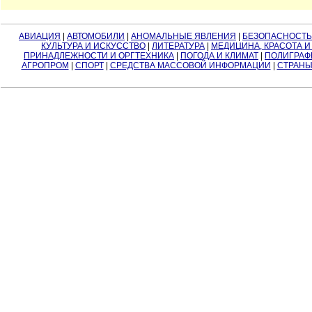
АВИАЦИЯ
|
АВТОМОБИЛИ
|
АНОМАЛЬНЫЕ ЯВЛЕНИЯ
|
БЕЗОПАСНОСТЬ
КУЛЬТУРА И ИСКУССТВО
|
ЛИТЕРАТУРА
|
МЕДИЦИНА, КРАСОТА И
ПРИНАДЛЕЖНОСТИ И ОРГТЕХНИКА
|
ПОГОДА И КЛИМАТ
|
ПОЛИГРАФ
АГРОПРОМ
|
СПОРТ
|
СРЕДСТВА МАССОВОЙ ИНФОРМАЦИИ
|
СТРАНЫ