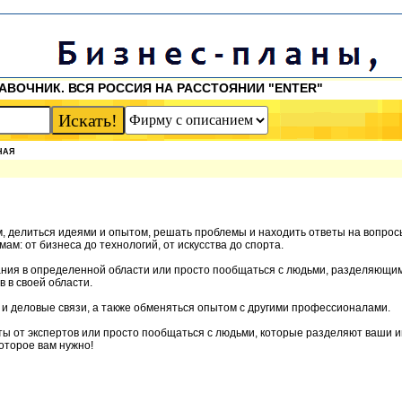
АВОЧНИК. ВСЯ РОССИЯ НА РАССТОЯНИИ "ENTER"
НАЯ
ом, делиться идеями и опытом, решать проблемы и находить ответы на вопрос
: от бизнеса до технологий, от искусства до спорта.
ания в определенной области или просто пообщаться с людьми, разделяющи
 в своей области.
 и деловые связи, а также обменяться опытом с другими профессионалами.
еты от экспертов или просто пообщаться с людьми, которые разделяют ваши 
которое вам нужно!