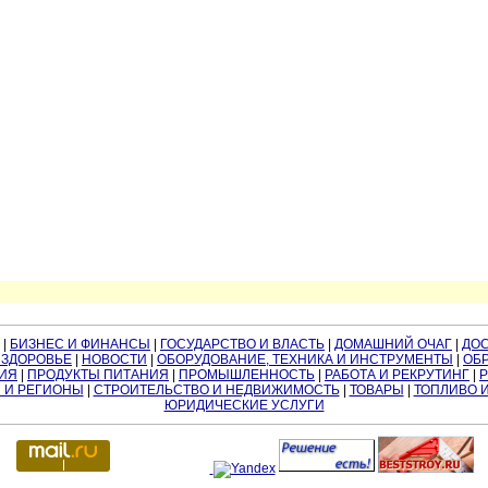
|
БИЗНЕС И ФИНАНСЫ
|
ГОСУДАРСТВО И ВЛАСТЬ
|
ДОМАШНИЙ ОЧАГ
|
ДО
 ЗДОРОВЬЕ
|
НОВОСТИ
|
ОБОРУДОВАНИЕ, ТЕХНИКА И ИНСТРУМЕНТЫ
|
ОБР
ИЯ
|
ПРОДУКТЫ ПИТАНИЯ
|
ПРОМЫШЛЕННОСТЬ
|
РАБОТА И РЕКРУТИНГ
|
 И РЕГИОНЫ
|
СТРОИТЕЛЬСТВО И НЕДВИЖИМОСТЬ
|
ТОВАРЫ
|
ТОПЛИВО 
ЮРИДИЧЕСКИЕ УСЛУГИ