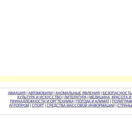
АВИАЦИЯ
|
АВТОМОБИЛИ
|
АНОМАЛЬНЫЕ ЯВЛЕНИЯ
|
БЕЗОПАСНОСТЬ
КУЛЬТУРА И ИСКУССТВО
|
ЛИТЕРАТУРА
|
МЕДИЦИНА, КРАСОТА И
ПРИНАДЛЕЖНОСТИ И ОРГТЕХНИКА
|
ПОГОДА И КЛИМАТ
|
ПОЛИГРАФ
АГРОПРОМ
|
СПОРТ
|
СРЕДСТВА МАССОВОЙ ИНФОРМАЦИИ
|
СТРАНЫ