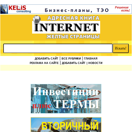
|
|
ДОБАВИТЬ САЙТ
ВСЕ РУБРИКИ
ГЛАВНАЯ
|
РЕКЛАМА НА САЙТЕ
ДОБАВИТЬ САЙТ
| НОВОСТИ