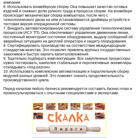
компании.
6. Использовать конвейерную сборку. Она повышает качество готовых
изделий и снижает долю ручного труда в процессе сборки. На конвейере
происходит механическая сборка компьютера, после чего с
технологического диска на нём устанавливаются драйверы устройств и
тестовая версия операционной системы.
7. Внедрить автоматизированную систему управления технологическим
процессом (АСУ ТП). Она обеспечивает управление движением линии,
постоянный мониторинг состояния оборудования, выдачу сообщений об
аварийных ситуациях на дисплей оператора и защиту оборудования.
8. Сертифицировать производство на соответствие международным
стандартам качества. Это позволит привлечь крупных государственных
заказчиков и быстро окупить капиталовложения.
9. Тщательно подбирать комплектующие. Все закупленные процессоры
нужно тестировать, наиболее стабильные и перспективные экземпляры
откладывать «под разгон».
10. Использовать комплексную автоматизацию и параллельную сборку
модулей разных уровней. Это поможет снизить продолжительность
производственного цикла.
Перед началом любого бизнеса рекомендуется составить бизнес-план и
проконсультироваться с опытными специалистами и экспертами.