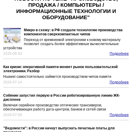
ПРОДАЖА / КОМПЬЮТЕРЫ /
ИНФОРМАЦИОННЫЕ ТЕХНОЛОГИИ И
ОБОРУДОВАНИЕ"
Микро в схему: в РФ создали технологию производства
компонентов сверхкомпактных чипов
Переход от кремниевой электроники к новому материалу
позволит создать более эффективные вычислительные
устройства
2026-08-02
Подробнее
Как кризис оперативной памяти меняет рынок пользовательской
электроники. Разбор
Huawei самостоятельно займется производством чипов памяти
2026-07-14
Подробнее
Собянин запустил первую в России роботизированную линию ЖК-
дисплеев
Включая серийное производство оптических трансиверов,
обеспечивающих работу дата-центров, банков и сетей связи
2026-07-09
Подробнее
"Ведомости": в России начнут выпускать печатные платы для