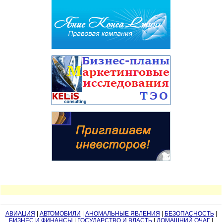
АВИАЦИЯ
|
АВТОМОБИЛИ
|
АНОМАЛЬНЫЕ ЯВЛЕНИЯ
|
БЕЗОПАСНОСТЬ
|
БИЗНЕС И ФИНАНСЫ
|
ГОСУДАРСТВО И ВЛАСТЬ
|
ДОМАШНИЙ ОЧАГ
|