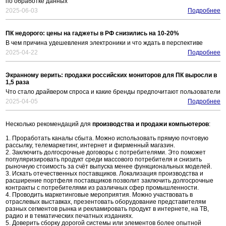
по обработке данных
2025-06-03
Подробнее
ПК недорого: цены на гаджеты в РФ снизились на 10-20%
В чем причина удешевления электроники и что ждать в перспективе
2025-04-22
Подробнее
Экранному верить: продажи российских мониторов для ПК выросли в
1,5 раза
Что стало драйвером спроса и какие бренды предпочитают пользователи
2025-04-05
Подробнее
Несколько рекомендаций для
производства и продажи компьютеров
:
1. Проработать каналы сбыта. Можно использовать прямую почтовую
рассылку, телемаркетинг, интернет и фирменный магазин.
2. Заключить долгосрочные договоры с потребителями. Это поможет
популяризировать продукт среди массового потребителя и снизить
рыночную стоимость за счёт выпуска менее функциональных моделей.
3. Искать отечественных поставщиков. Локализация производства и
расширение портфеля поставщиков позволит заключить долгосрочные
контракты с потребителями из различных сфер промышленности.
4. Проводить маркетинговые мероприятия. Можно участвовать в
отраслевых выставках, презентовать оборудование представителям
разных сегментов рынка и рекламировать продукт в интернете, на ТВ,
радио и в тематических печатных изданиях.
5. Доверить сборку дорогой системы или элементов более опытной