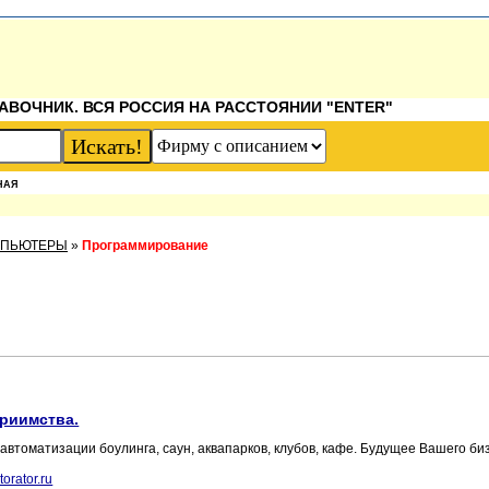
АВОЧНИК. ВСЯ РОССИЯ НА РАССТОЯНИИ "ENTER"
НАЯ
МПЬЮТЕРЫ
»
Программирование
приимства.
втоматизации боулинга, саун, аквапарков, клубов, кафе. Будущее Вашего би
orator.ru