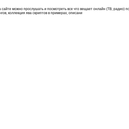
сайте можно прослушать и посмотреть все что вещает онлайн (ТВ, радио) п
нгов, коллекция ява скриптов в примерах, описани