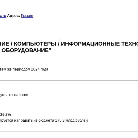
x.ru
Адрес:
Россия
НИЕ / КОМПЬЮТЕРЫ / ИНФОРМАЦИОННЫЕ ТЕХН
ОБОРУДОВАНИЕ"
 тем же периодом 2024 года
 уплаты налогов
 29,7%
ируется направить из бюджета 175,3 млрд рублей