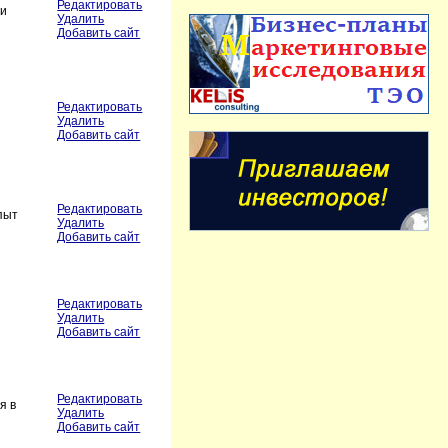
Редактировать
ли
Удалить
Добавить сайт
Редактировать
я
Удалить
Добавить сайт
Редактировать
пыт
Удалить
Добавить сайт
Редактировать
Удалить
Добавить сайт
Редактировать
я в
Удалить
Добавить сайт