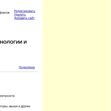
Редактировать
факсов.
Удалить
Добавить сайт
ХНОЛОГИИ И
Подробнее
ектросети.
атуры, мыши и другие.