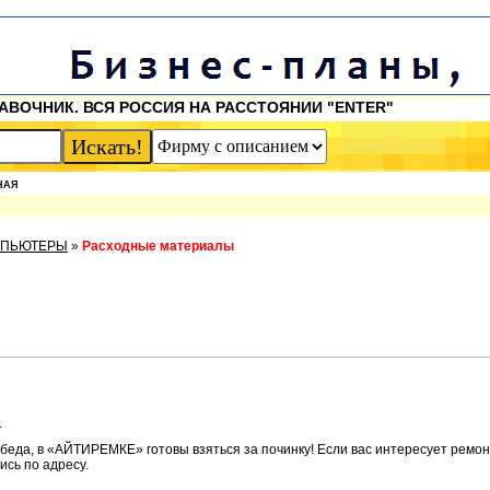
АВОЧНИК. ВСЯ РОССИЯ НА РАССТОЯНИИ "ENTER"
НАЯ
МПЬЮТЕРЫ
»
Расходные материалы
и
 беда, в «АЙТИРЕМКЕ» готовы взяться за починку! Если вас интересует ремо
сь по адресу.