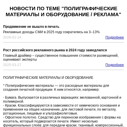
НОВОСТИ ПО ТЕМЕ "ПОЛИГРАФИЧЕСКИЕ
МАТЕРИАЛЫ И ОБОРУДОВАНИЕ / РЕКЛАМА"
Продвижение не вышло в печать
Рекламные доходы СМИ в 2025 году сократились на 3–13%
2026-01-14
Подробнее
Рост российского рекламного рынка в 2024 году замедлился
Главный драйвер – существенное повышение стоимости размещений,
оценивают эксперты
2025-03-27
Подробнее
ПОЛИГРАФИЧЕСКИЕ МАТЕРИАЛЫ И ОБОРУДОВАНИЕ
* Полиграфические материалы — это расходные материалы для
создания печатной продукции. К ним относятся, например:
- Бумага. Выпускается в различных вариациях: мелованной, картонной и
полимерной.
- Краски. Классифицируются в зависимости от химического основания и
применения на общее назначение, для листовой печати, по металлу,
ротационные, пищевые и ультрафиолетовые.
- Офсетное полотно. Средство для переноски изображения с формы на
носитель, который подвергается печати. Имеет несколько
функциональных слоёв: для передачи краски, тканевый, компрессионный,