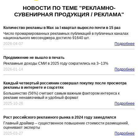
НОВОСТИ ПО ТЕМЕ "РЕКЛАМНО-
СУВЕНИРНАЯ ПРОДУКЦИЯ / РЕКЛАМА"
Количество рекламы в Max за I квартал выросло почти в 15 раз
Число промаркированных рекламных публикаций в публичных каналах
национального мессенджера достигло 91640 шт.
2026-04-07
Подробнее
Продвижение не вышло в печать
Рекламные доходы СМИ в 2025 году сократились на 3–13%
2026-01-14
Подробнее
Каждый четвертый россиянин совершал покупку после просмотра
рекламы в интернете и соцсетях
Большинство (56%) считают самым важным фактором интереса к
рекламе ненавязчивый и удобный формат
2025-10-26
Подробнее
Рост российского рекламного рынка в 2024 году замедлился
Главный драйвер – существенное повышение стоимости размещений,
оценивают эксперты
2025-03-27
Подробнее