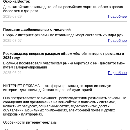
Окно на Восток
Доля китайских рекламодателей на российских маркетплейсах выросла
более чем в два раза
2025-08-29
Подробнее
Программа добровольных отчислений
Сборы с интернет-рекламы по итогам года могут составить 25 млрд руб.
2025-08-07
Подробнее
Роскомнадзор впервые раскрыл объем «белой» интернет-рекламы в
2024 году
В службе посоветовали участникам рынка бороться с ее «диковатостью»
путем саморегулирования
2025-06-21
Подробнее
ИНТЕРНЕТ-РЕКЛАМА — это форма рекламы, которая использует
интернет для взаимодействия с целевой аудиторией.
Она предоставляет возможность рекламодателям размещать рекламные
сообщения или предложения на веб-сайтах, в поисковых системах,
новостных ресурсах, социальных сетях, видеохостингах, досках
объявлений, мобильных приложениях, электронной почте и других
цифровых платформах.
Особенности интернет-рекламы: