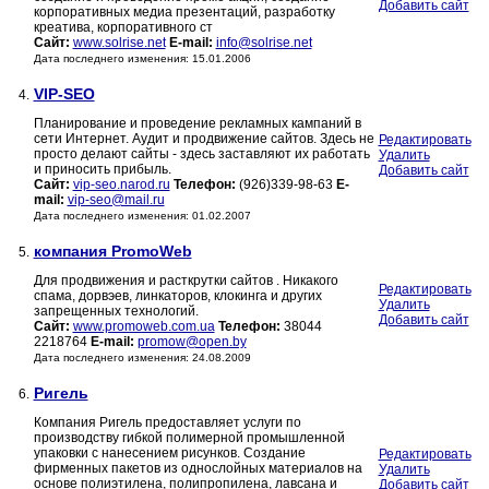
Добавить сайт
корпоративных медиа презентаций, разработку
креатива, корпоративного ст
Сайт:
www.solrise.net
E-mail:
info@solrise.net
Дата последнего изменения: 15.01.2006
VIP-SEO
4.
Планирование и проведение рекламных кампаний в
сети Интернет. Аудит и продвижение сайтов. Здесь не
Редактировать
просто делают сайты - здесь заставляют их работать
Удалить
и приносить прибыль.
Добавить сайт
Сайт:
vip-seo.narod.ru
Телефон:
(926)339-98-63
E-
mail:
vip-seo@mail.ru
Дата последнего изменения: 01.02.2007
компания PromoWeb
5.
Для продвижения и расткрутки сайтов . Никакого
Редактировать
спама, дорвэев, линкаторов, клокинга и других
Удалить
запрещенных технологий.
Добавить сайт
Сайт:
www.promoweb.com.ua
Телефон:
38044
2218764
E-mail:
promow@open.by
Дата последнего изменения: 24.08.2009
Ригель
6.
Компания Ригель предоставляет услуги по
производству гибкой полимерной промышленной
упаковки с нанесением рисунков. Создание
Редактировать
фирменных пакетов из однослойных материалов на
Удалить
основе полиэтилена, полипропилена, лавсана и
Добавить сайт