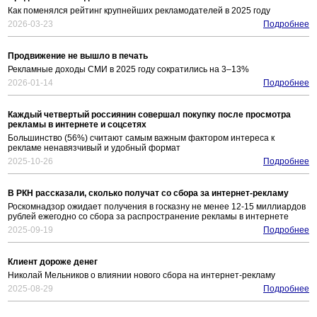
Как поменялся рейтинг крупнейших рекламодателей в 2025 году
2026-03-23
Подробнее
Продвижение не вышло в печать
Рекламные доходы СМИ в 2025 году сократились на 3–13%
2026-01-14
Подробнее
Каждый четвертый россиянин совершал покупку после просмотра
рекламы в интернете и соцсетях
Большинство (56%) считают самым важным фактором интереса к
рекламе ненавязчивый и удобный формат
2025-10-26
Подробнее
В РКН рассказали, сколько получат со сбора за интернет-рекламу
Роскомнадзор ожидает получения в госказну не менее 12-15 миллиардов
рублей ежегодно со сбора за распространение рекламы в интернете
2025-09-19
Подробнее
Клиент дороже денег
Николай Мельников о влиянии нового сбора на интернет-рекламу
2025-08-29
Подробнее