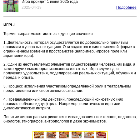
Игра пройдет 1 июня 2025 года
2025-04-19
Подробнее
ИГРЫ
Термин «игра» может иметь следующие значения:
1. Деятельность, которая осуществляется по добровольно принятым
правилам в условных ситуациях. Они задаются в символической форме в
ограниченном времени и пространстве (например, игровое поле или
экран монитора).
2. Один из неотъемлемых элементов существования человека как вида, а
также других высокоорганизованных животных. Игра служит для
получения удовольствия, моделирования реальных ситуаций, обучения и
передачи опыта.
3. Процесс исполнения участником определённой роли в театральном
представлении или спортивном состязании.
4. Преднамеренный ряд действий, преследующий конкретную (как
правило неблаговидную) цель. Например, политическая игра или
дипломатические интриги.
Понятие «игра» рассматривается в исследованиях психологов, педагогов,
биологов, этнографов, антропологов и даже экономистов.