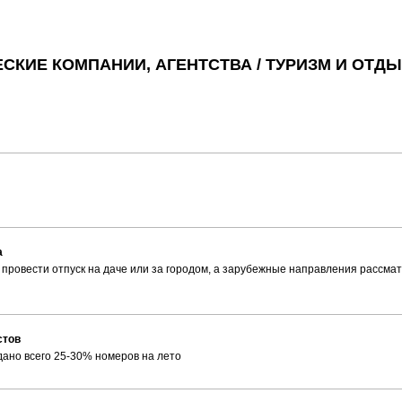
СКИЕ КОМПАНИИ, АГЕНТСТВА / ТУРИЗМ И ОТДЫ
а
провести отпуск на даче или за городом, а зарубежные направления рассм
стов
дано всего 25-30% номеров на лето