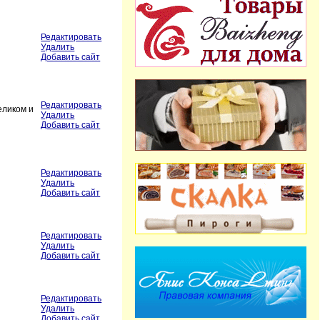
Редактировать
Удалить
Добавить сайт
Редактировать
еликом и
Удалить
Добавить сайт
Редактировать
Удалить
Добавить сайт
Редактировать
Удалить
Добавить сайт
Редактировать
Удалить
Добавить сайт