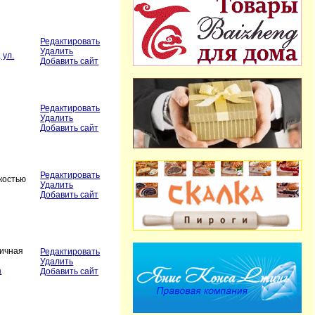
Редактировать
Удалить
 ул.
Добавить сайт
Редактировать
Удалить
Добавить сайт
Редактировать
костью
Удалить
Добавить сайт
личная
Редактировать
Удалить
а
Добавить сайт