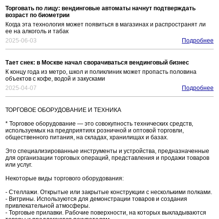
Торговать по лицу: вендинговые автоматы начнут подтверждать
возраст по биометрии
Когда эта технология может появиться в магазинах и распространят ли
ее на алкоголь и табак
2025-06-03
Подробнее
Тает снек: в Москве начал сворачиваться вендинговый бизнес
К концу года из метро, школ и поликлиник может пропасть половина
объектов с кофе, водой и закусками
2025-04-07
Подробнее
ТОРГОВОЕ ОБОРУДОВАНИЕ И ТЕХНИКА
* Торговое оборудование — это совокупность технических средств,
используемых на предприятиях розничной и оптовой торговли,
общественного питания, на складах, хранилищах и базах.
Это специализированные инструменты и устройства, предназначенные
для организации торговых операций, представления и продажи товаров
или услуг.
Некоторые виды торгового оборудования:
- Стеллажи. Открытые или закрытые конструкции с несколькими полками.
- Витрины. Используются для демонстрации товаров и создания
привлекательной атмосферы.
- Торговые прилавки. Рабочие поверхности, на которых выкладываются