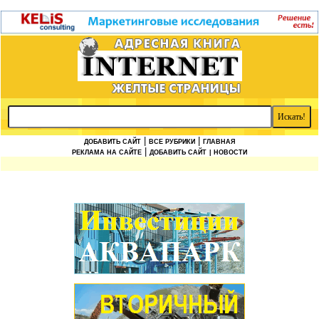
|
|
ДОБАВИТЬ САЙТ
ВСЕ РУБРИКИ
ГЛАВНАЯ
|
РЕКЛАМА НА САЙТЕ
ДОБАВИТЬ САЙТ
| НОВОСТИ