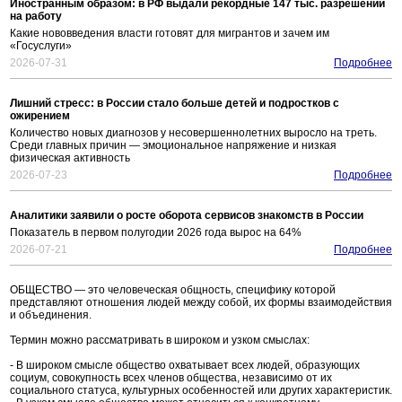
Иностранным образом: в РФ выдали рекордные 147 тыс. разрешений
на работу
Какие нововведения власти готовят для мигрантов и зачем им
«Госуслуги»
2026-07-31
Подробнее
Лишний стресс: в России стало больше детей и подростков с
ожирением
Количество новых диагнозов у несовершеннолетних выросло на треть.
Среди главных причин — эмоциональное напряжение и низкая
физическая активность
2026-07-23
Подробнее
Аналитики заявили о росте оборота сервисов знакомств в России
Показатель в первом полугодии 2026 года вырос на 64%
2026-07-21
Подробнее
ОБЩЕСТВО — это человеческая общность, специфику которой
представляют отношения людей между собой, их формы взаимодействия
и объединения.
Термин можно рассматривать в широком и узком смыслах:
- В широком смысле общество охватывает всех людей, образующих
социум, совокупность всех членов общества, независимо от их
социального статуса, культурных особенностей или других характеристик.