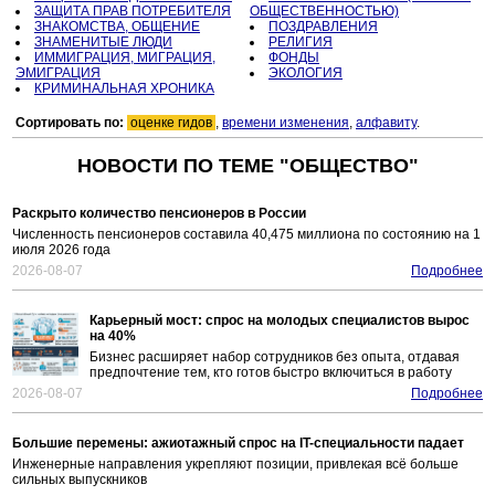
ЗАЩИТА ПРАВ ПОТРЕБИТЕЛЯ
ОБЩЕСТВЕННОСТЬЮ)
ЗНАКОМСТВА, ОБЩЕНИЕ
ПОЗДРАВЛЕНИЯ
ЗНАМЕНИТЫЕ ЛЮДИ
РЕЛИГИЯ
ИММИГРАЦИЯ, МИГРАЦИЯ,
ФОНДЫ
ЭМИГРАЦИЯ
ЭКОЛОГИЯ
КРИМИНАЛЬНАЯ ХРОНИКА
Сортировать по:
оценке гидов
,
времени изменения
,
алфавиту
.
НОВОСТИ ПО ТЕМЕ "ОБЩЕСТВО"
Раскрыто количество пенсионеров в России
Численность пенсионеров составила 40,475 миллиона по состоянию на 1
июля 2026 года
2026-08-07
Подробнее
Карьерный мост: спрос на молодых специалистов вырос
на 40%
Бизнес расширяет набор сотрудников без опыта, отдавая
предпочтение тем, кто готов быстро включиться в работу
2026-08-07
Подробнее
Большие перемены: ажиотажный спрос на IT-специальности падает
Инженерные направления укрепляют позиции, привлекая всё больше
сильных выпускников