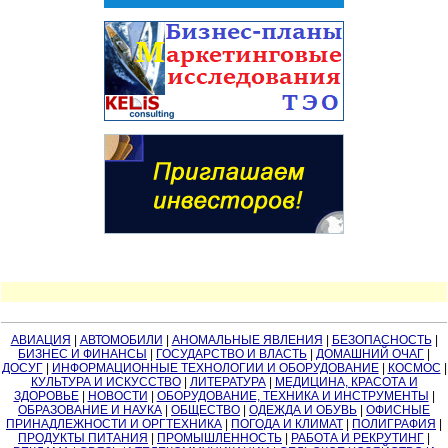
АВИАЦИЯ
|
АВТОМОБИЛИ
|
АНОМАЛЬНЫЕ ЯВЛЕНИЯ
|
БЕЗОПАСНОСТЬ
|
БИЗНЕС И ФИНАНСЫ
|
ГОСУДАРСТВО И ВЛАСТЬ
|
ДОМАШНИЙ ОЧАГ
|
ДОСУГ
|
ИНФОРМАЦИОННЫЕ ТЕХНОЛОГИИ И ОБОРУДОВАНИЕ
|
КОСМОС
|
КУЛЬТУРА И ИСКУССТВО
|
ЛИТЕРАТУРА
|
МЕДИЦИНА, КРАСОТА И
ЗДОРОВЬЕ
|
НОВОСТИ
|
ОБОРУДОВАНИЕ, ТЕХНИКА И ИНСТРУМЕНТЫ
|
ОБРАЗОВАНИЕ И НАУКА
|
ОБЩЕСТВО
|
ОДЕЖДА И ОБУВЬ
|
ОФИСНЫЕ
ПРИНАДЛЕЖНОСТИ И ОРГТЕХНИКА
|
ПОГОДА И КЛИМАТ
|
ПОЛИГРАФИЯ
|
ПРОДУКТЫ ПИТАНИЯ
|
ПРОМЫШЛЕННОСТЬ
|
РАБОТА И РЕКРУТИНГ
|