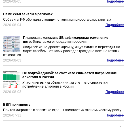
2026-08-05
Подробнее
Сами себя заняли в регионах
Субъекты РФ обогнали столицу по темпам прироста самозанятых
2026-08-04
Подробнее
Плановая экономия: ЦБ зафиксировал изменение
потребительского поведения россиян
Люди всё чаще дробят корзину, ищут скидки и переходят на
маркетплейсы - от каких расходов граждане пока не готовы
отказаться
2026-08-03
Подробнее
Не водкой единой: за счет чего снижается потребление
алкоголя в России
Участники рынка объяснили, за счет чего снижается
потребление алкоголя в России
2026-08-03
Подробнее
ВВП по импорту
Приток мигрантов в развитые страны помогает их экономическому росту
2026-07-31
Подробнее