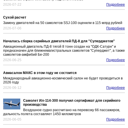
2026-07-22
Подробнее
Сухой расчет
Замену двигателей на 50 самолетов SSJ-100 оценили в 115 млрд рублей
2026-07-06
Подробнее
Началась сборка серийных двигателей ПД-8 для "Суперджетов"
Авиационный двигатель ПД-8 тягой 8 тонн создан на "ОДК-Сатурн" и
предназначен для ближнемагистральных самолетов "Суперджет", а также
самолетов-амфибий Бе-200
2026-06-25
Подробнее
Авиасалон МАКС в этом году не состоится
Международный авиационно-космический салон не будет проводиться в
2026 году
2026-06-12
Подробнее
Самолет Ил-114-300 получил сертификат для серийного
производства
Воздушное судно рассчитано на перевозку 66 пассажиров,
дальность полета составляет 1450 километров
2026-06-05
Подробнее