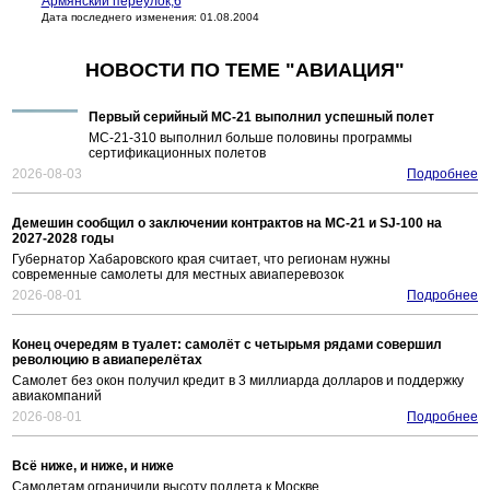
Армянский переулок,6
Дата последнего изменения: 01.08.2004
НОВОСТИ ПО ТЕМЕ "АВИАЦИЯ"
Первый серийный МС-21 выполнил успешный полет
МС-21-310 выполнил больше половины программы
сертификационных полетов
2026-08-03
Подробнее
Демешин сообщил о заключении контрактов на МС-21 и SJ-100 на
2027-2028 годы
Губернатор Хабаровского края считает, что регионам нужны
современные самолеты для местных авиаперевозок
2026-08-01
Подробнее
Конец очередям в туалет: самолёт с четырьмя рядами совершил
революцию в авиаперелётах
Самолет без окон получил кредит в 3 миллиарда долларов и поддержку
авиакомпаний
2026-08-01
Подробнее
Всё ниже, и ниже, и ниже
Самолетам ограничили высоту подлета к Москве