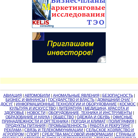
АВИАЦИЯ
|
АВТОМОБИЛИ
|
АНОМАЛЬНЫЕ ЯВЛЕНИЯ
|
БЕЗОПАСНОСТЬ
|
БИЗНЕС И ФИНАНСЫ
|
ГОСУДАРСТВО И ВЛАСТЬ
|
ДОМАШНИЙ ОЧАГ
|
ДОСУГ
|
ИНФОРМАЦИОННЫЕ ТЕХНОЛОГИИ И ОБОРУДОВАНИЕ
|
КОСМОС
|
КУЛЬТУРА И ИСКУССТВО
|
ЛИТЕРАТУРА
|
МЕДИЦИНА, КРАСОТА И
ЗДОРОВЬЕ
|
НОВОСТИ
|
ОБОРУДОВАНИЕ, ТЕХНИКА И ИНСТРУМЕНТЫ
|
ОБРАЗОВАНИЕ И НАУКА
|
ОБЩЕСТВО
|
ОДЕЖДА И ОБУВЬ
|
ОФИСНЫЕ
ПРИНАДЛЕЖНОСТИ И ОРГТЕХНИКА
|
ПОГОДА И КЛИМАТ
|
ПОЛИГРАФИЯ
|
ПРОДУКТЫ ПИТАНИЯ
|
ПРОМЫШЛЕННОСТЬ
|
РАБОТА И РЕКРУТИНГ
|
РЕКЛАМА
|
СВЯЗЬ И ТЕЛЕКОММУНИКАЦИИ
|
СЕЛЬСКОЕ ХОЗЯЙСТВО И
АГРОПРОМ
|
СПОРТ
|
СРЕДСТВА МАССОВОЙ ИНФОРМАЦИИ
|
СТРАНЫ И