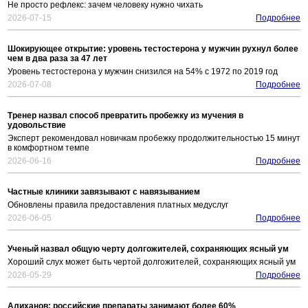
Не просто рефлекс: зачем человеку нужно чихать
2026-07-15
Подробнее
Шокирующее открытие: уровень тестостерона у мужчин рухнул более
чем в два раза за 47 лет
Уровень тестостерона у мужчин снизился на 54% с 1972 по 2019 год
2026-07-08
Подробнее
Тренер назвал способ превратить пробежку из мучения в
удовольствие
Эксперт рекомендовал новичкам пробежку продолжительностью 15 минут
в комфортном темпе
2026-06-16
Подробнее
Частные клиники завязывают с навязыванием
Обновлены правила предоставления платных медуслуг
2026-06-05
Подробнее
Ученый назвал общую черту долгожителей, сохраняющих ясный ум
Хороший слух может быть чертой долгожителей, сохраняющих ясный ум
2026-05-29
Подробнее
Алиханов: российские препараты занимают более 60%