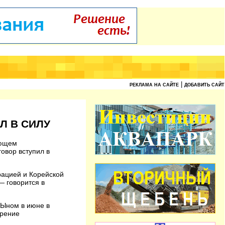
|
РЕКЛАМА НА САЙТЕ
ДОБАВИТЬ САЙТ
Л В СИЛУ
лющем
овор вступил в
рацией и Корейской
— говорится в
 Ыном в июне в
ирение