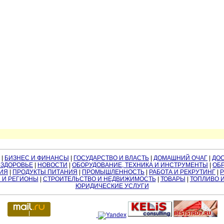
|
БИЗНЕС И ФИНАНСЫ
|
ГОСУДАРСТВО И ВЛАСТЬ
|
ДОМАШНИЙ ОЧАГ
|
ДО
 ЗДОРОВЬЕ
|
НОВОСТИ
|
ОБОРУДОВАНИЕ, ТЕХНИКА И ИНСТРУМЕНТЫ
|
ОБР
ИЯ
|
ПРОДУКТЫ ПИТАНИЯ
|
ПРОМЫШЛЕННОСТЬ
|
РАБОТА И РЕКРУТИНГ
|
 И РЕГИОНЫ
|
СТРОИТЕЛЬСТВО И НЕДВИЖИМОСТЬ
|
ТОВАРЫ
|
ТОПЛИВО 
ЮРИДИЧЕСКИЕ УСЛУГИ