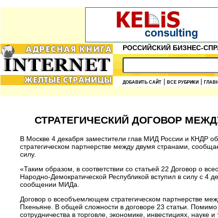
РОССИЙСКИЙ БИЗНЕС-СПР
|
|
ДОБАВИТЬ САЙТ
ВСЕ РУБРИКИ
ГЛАВ
СТРАТЕГИЧЕСКИЙ ДОГОВОР МЕЖДУ
В Москве 4 декабря заместители глав МИД России и КНДР 
стратегическом партнерстве между двумя странами, сообщае
силу.
«Таким образом, в соответствии со статьей 22 Договор о 
Народно-Демократической Республикой вступил в силу с 4 
сообщении МИДа.
Договор о всеобъемлющем стратегическом партнерстве меж
Пхеньяне. В общей сложности в договоре 23 статьи. Помим
сотрудничества в торговле, экономике, инвестициях, науке и