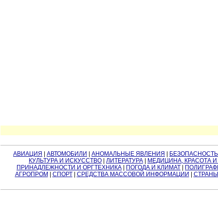
АВИАЦИЯ
|
АВТОМОБИЛИ
|
АНОМАЛЬНЫЕ ЯВЛЕНИЯ
|
БЕЗОПАСНОСТЬ
КУЛЬТУРА И ИСКУССТВО
|
ЛИТЕРАТУРА
|
МЕДИЦИНА, КРАСОТА И
ПРИНАДЛЕЖНОСТИ И ОРГТЕХНИКА
|
ПОГОДА И КЛИМАТ
|
ПОЛИГРАФ
АГРОПРОМ
|
СПОРТ
|
СРЕДСТВА МАССОВОЙ ИНФОРМАЦИИ
|
СТРАНЫ