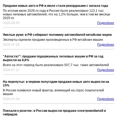
Продажи новых авто в РФ в июле стали рекордными с начала года
По итогам июля 2026-го года в России было реализовано 122,1 тыс.
новых легковых автомобилей, что на 1,2% больше, чем в том же месяце
2025-го
2026-08-05
Подробнее
Умелые руки: в РФ собирают половину автомобилей китайских марок
Эксперты оценили продажи произведенных в РФ китайских машин
2026-07-29
Подробнее
"Автостат": продажи подержанных легковых машин в РФ за год
выросли на 8,6%
Всего за этот период было реализовано 507,7 тыс. таких автомобилей
2026-07-17
Подробнее
На перепутье: в первом полугодии продажи новых авто выросли на
15%
В России появился новый фактор, влияющий на спрос покупателей
машин
2026-07-04
Подробнее
Поехали к розетке: в России выросли продажи электромобилей и
гибридов