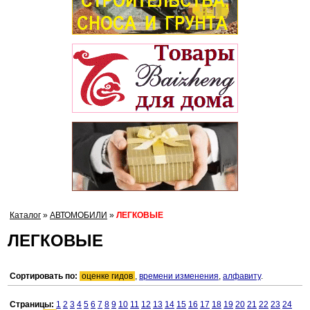
Каталог
»
АВТОМОБИЛИ
»
ЛЕГКОВЫЕ
ЛЕГКОВЫЕ
Сортировать по:
оценке гидов
,
времени изменения
,
алфавиту
.
Страницы:
1
2
3
4
5
6
7
8
9
10
11
12
13
14
15
16
17
18
19
20
21
22
23
24