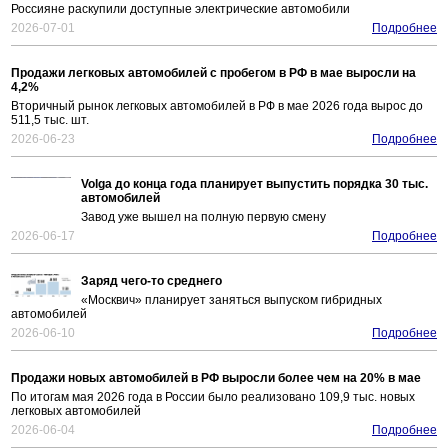
Россияне раскупили доступные электрические автомобили
2026-07-01
Подробнее
Продажи легковых автомобилей с пробегом в РФ в мае выросли на
4,2%
Вторичный рынок легковых автомобилей в РФ в мае 2026 года вырос до
511,5 тыс. шт.
2026-06-23
Подробнее
Volga до конца года планирует выпустить порядка 30 тыс.
автомобилей
Завод уже вышел на полную первую смену
2026-06-17
Подробнее
Заряд чего-то среднего
«Москвич» планирует заняться выпуском гибридных
автомобилей
2026-06-10
Подробнее
Продажи новых автомобилей в РФ выросли более чем на 20% в мае
По итогам мая 2026 года в России было реализовано 109,9 тыс. новых
легковых автомобилей
2026-06-04
Подробнее