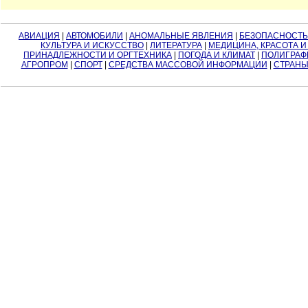
АВИАЦИЯ
|
АВТОМОБИЛИ
|
АНОМАЛЬНЫЕ ЯВЛЕНИЯ
|
БЕЗОПАСНОСТЬ
КУЛЬТУРА И ИСКУССТВО
|
ЛИТЕРАТУРА
|
МЕДИЦИНА, КРАСОТА И
ПРИНАДЛЕЖНОСТИ И ОРГТЕХНИКА
|
ПОГОДА И КЛИМАТ
|
ПОЛИГРАФ
АГРОПРОМ
|
СПОРТ
|
СРЕДСТВА МАССОВОЙ ИНФОРМАЦИИ
|
СТРАНЫ