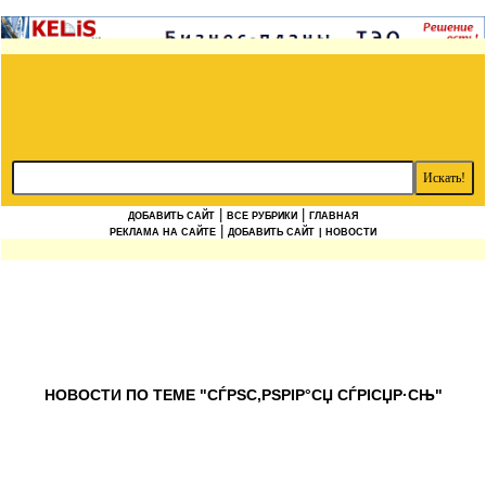
|
|
ДОБАВИТЬ САЙТ
ВСЕ РУБРИКИ
ГЛАВНАЯ
|
РЕКЛАМА НА САЙТЕ
ДОБАВИТЬ САЙТ
| НОВОСТИ
НОВОСТИ ПО ТЕМЕ "СЃРЅС‚РЅРІР°СЏ СЃРІСЏР·СЊ"