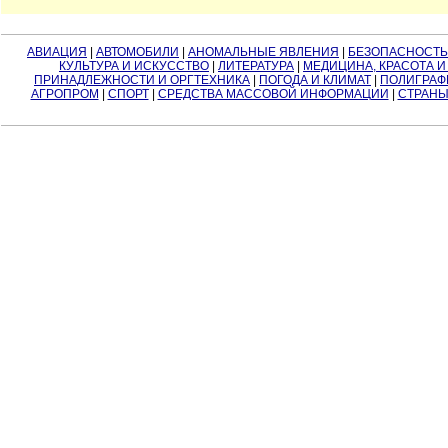
АВИАЦИЯ
|
АВТОМОБИЛИ
|
АНОМАЛЬНЫЕ ЯВЛЕНИЯ
|
БЕЗОПАСНОСТЬ
КУЛЬТУРА И ИСКУССТВО
|
ЛИТЕРАТУРА
|
МЕДИЦИНА, КРАСОТА И
ПРИНАДЛЕЖНОСТИ И ОРГТЕХНИКА
|
ПОГОДА И КЛИМАТ
|
ПОЛИГРАФ
АГРОПРОМ
|
СПОРТ
|
СРЕДСТВА МАССОВОЙ ИНФОРМАЦИИ
|
СТРАНЫ