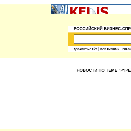
РОССИЙСКИЙ БИЗНЕС-СПР
|
|
ДОБАВИТЬ САЙТ
ВСЕ РУБРИКИ
ГЛАВ
НОВОСТИ ПО ТЕМЕ "Р¶РЁ