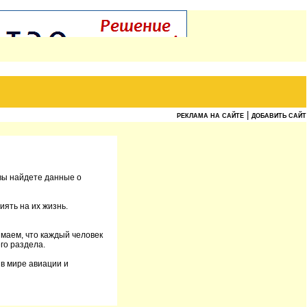
|
РЕКЛАМА НА САЙТЕ
ДОБАВИТЬ САЙТ
вы найдете данные о
иять на их жизнь.
имаем, что каждый человек
го раздела.
в мире авиации и