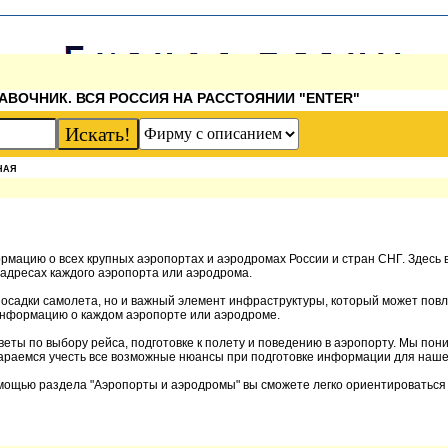
АВОЧНИК. ВСЯ РОССИЯ НА РАССТОЯНИИ "ENTER"
НАЯ
рмацию о всех крупных аэропортах и аэродромах России и стран СНГ. Здесь 
адресах каждого аэропорта или аэродрома.
посадки самолета, но и важный элемент инфраструктуры, который может повл
информацию о каждом аэропорте или аэродроме.
еты по выбору рейса, подготовке к полету и поведению в аэропорту. Мы пон
араемся учесть все возможные нюансы при подготовке информации для наше
ощью раздела "Аэропорты и аэродромы" вы сможете легко ориентироваться 