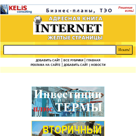
|
|
ДОБАВИТЬ САЙТ
ВСЕ РУБРИКИ
ГЛАВНАЯ
|
РЕКЛАМА НА САЙТЕ
ДОБАВИТЬ САЙТ
| НОВОСТИ