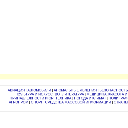
АВИАЦИЯ
|
АВТОМОБИЛИ
|
АНОМАЛЬНЫЕ ЯВЛЕНИЯ
|
БЕЗОПАСНОСТЬ
КУЛЬТУРА И ИСКУССТВО
|
ЛИТЕРАТУРА
|
МЕДИЦИНА, КРАСОТА И
ПРИНАДЛЕЖНОСТИ И ОРГТЕХНИКА
|
ПОГОДА И КЛИМАТ
|
ПОЛИГРАФ
АГРОПРОМ
|
СПОРТ
|
СРЕДСТВА МАССОВОЙ ИНФОРМАЦИИ
|
СТРАНЫ