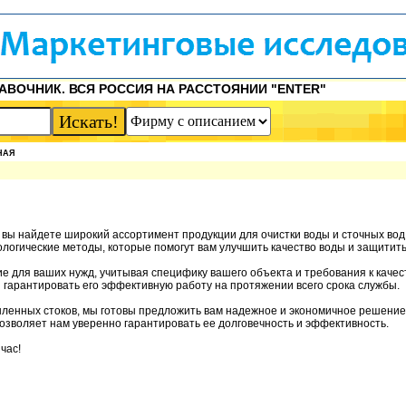
АВОЧНИК. ВСЯ РОССИЯ НА РАССТОЯНИИ "ENTER"
НАЯ
 вы найдете широкий ассортимент продукции для очистки воды и сточных во
логические методы, которые помогут вам улучшить качество воды и защитит
 для ваших нужд, учитывая специфику вашего объекта и требования к качес
 гарантировать его эффективную работу на протяжении всего срока службы.
ышленных стоков, мы готовы предложить вам надежное и экономичное решени
позволяет нам уверенно гарантировать ее долговечность и эффективность.
час!