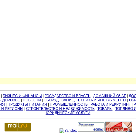
|
БИЗНЕС И ФИНАНСЫ
|
ГОСУДАРСТВО И ВЛАСТЬ
|
ДОМАШНИЙ ОЧАГ
|
ДО
 ЗДОРОВЬЕ
|
НОВОСТИ
|
ОБОРУДОВАНИЕ, ТЕХНИКА И ИНСТРУМЕНТЫ
|
ОБР
ИЯ
|
ПРОДУКТЫ ПИТАНИЯ
|
ПРОМЫШЛЕННОСТЬ
|
РАБОТА И РЕКРУТИНГ
|
 И РЕГИОНЫ
|
СТРОИТЕЛЬСТВО И НЕДВИЖИМОСТЬ
|
ТОВАРЫ
|
ТОПЛИВО 
ЮРИДИЧЕСКИЕ УСЛУГИ