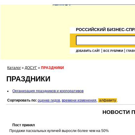
РОССИЙСКИЙ БИЗНЕС-СПР
|
|
ДОБАВИТЬ САЙТ
ВСЕ РУБРИКИ
ГЛАВ
Каталог
»
ДОСУГ
»
ПРАЗДНИКИ
ПРАЗДНИКИ
Организация праздников и корпоративов
Сортировать по:
оценке гидов
,
времени изменения
,
алфавиту
.
НОВОСТИ П
Пост принял
Продажи пасхальных куличей выросли более чем на 50%