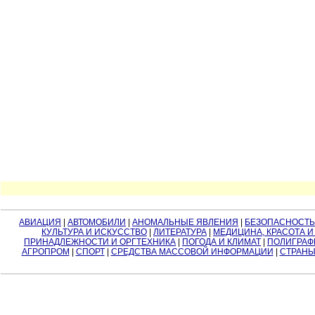
АВИАЦИЯ
|
АВТОМОБИЛИ
|
АНОМАЛЬНЫЕ ЯВЛЕНИЯ
|
БЕЗОПАСНОСТЬ
КУЛЬТУРА И ИСКУССТВО
|
ЛИТЕРАТУРА
|
МЕДИЦИНА, КРАСОТА И
ПРИНАДЛЕЖНОСТИ И ОРГТЕХНИКА
|
ПОГОДА И КЛИМАТ
|
ПОЛИГРАФ
АГРОПРОМ
|
СПОРТ
|
СРЕДСТВА МАССОВОЙ ИНФОРМАЦИИ
|
СТРАНЫ