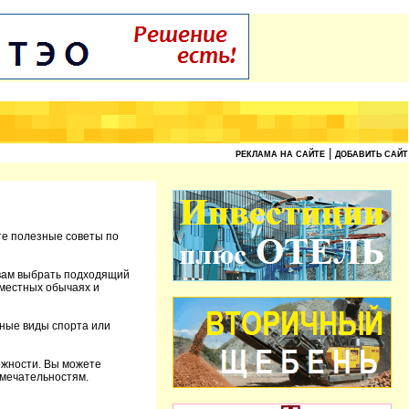
|
РЕКЛАМА НА САЙТЕ
ДОБАВИТЬ САЙТ
те полезные советы по
 вам выбрать подходящий
 местных обычаях и
ьные виды спорта или
ожности. Вы можете
имечательностям.