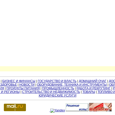
|
БИЗНЕС И ФИНАНСЫ
|
ГОСУДАРСТВО И ВЛАСТЬ
|
ДОМАШНИЙ ОЧАГ
|
ДО
 ЗДОРОВЬЕ
|
НОВОСТИ
|
ОБОРУДОВАНИЕ, ТЕХНИКА И ИНСТРУМЕНТЫ
|
ОБР
ИЯ
|
ПРОДУКТЫ ПИТАНИЯ
|
ПРОМЫШЛЕННОСТЬ
|
РАБОТА И РЕКРУТИНГ
|
 И РЕГИОНЫ
|
СТРОИТЕЛЬСТВО И НЕДВИЖИМОСТЬ
|
ТОВАРЫ
|
ТОПЛИВО 
ЮРИДИЧЕСКИЕ УСЛУГИ