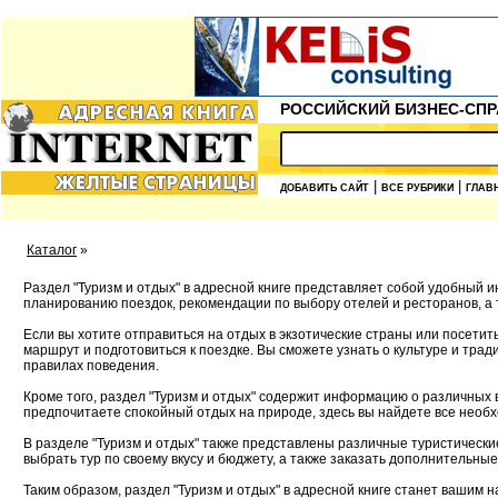
РОССИЙСКИЙ БИЗНЕС-СПР
|
|
ДОБАВИТЬ САЙТ
ВСЕ РУБРИКИ
ГЛАВ
Каталог
»
Раздел "Туризм и отдых" в адресной книге представляет собой удобный 
планированию поездок, рекомендации по выбору отелей и ресторанов, а 
Если вы хотите отправиться на отдых в экзотические страны или посети
маршрут и подготовиться к поездке. Вы сможете узнать о культуре и тра
правилах поведения.
Кроме того, раздел "Туризм и отдых" содержит информацию о различных в
предпочитаете спокойный отдых на природе, здесь вы найдете все необх
В разделе "Туризм и отдых" также представлены различные туристически
выбрать тур по своему вкусу и бюджету, а также заказать дополнительны
Таким образом, раздел "Туризм и отдых" в адресной книге станет ваши