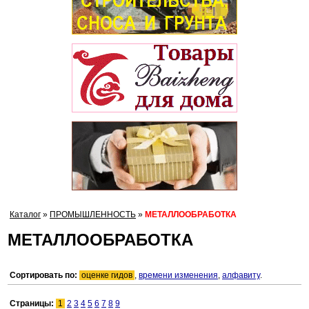
Каталог
»
ПРОМЫШЛЕННОСТЬ
»
МЕТАЛЛООБРАБОТКА
МЕТАЛЛООБРАБОТКА
Сортировать по:
оценке гидов
,
времени изменения
,
алфавиту
.
Страницы:
1
2
3
4
5
6
7
8
9