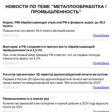
НОВОСТИ ПО ТЕМЕ "МЕТАЛЛООБРАБОТКА /
ПРОМЫШЛЕННОСТЬ"
Индекс PMI обрабатывающих отраслей РФ в феврале вырос до 49,5
пункта
Показатель составлял 49,4 пункта месяцем ранее
2026-03-02
Подробнее
Мантуров: в РФ сохраняется прогноз роста обрабатывающей
промышленности в 2,5-3%
При этом первый вице-премьер РФ отметил, что за первые полгода
показатель вырос на 4,2%
2025-08-27
Подробнее
Росатом презентовал 3D-принтер крупногабаритной печати металлом
Первый в России 3D-принтер крупногабаритной печати металлом был
представлен на международной выставке "Металлообработка 2025"
2025-05-27
Подробнее
Промышленность в поиске рук
Количество вакансий в металлургии и горной добыче в 2024 году выросло
почти на 20%
2025-03-13
Подробнее