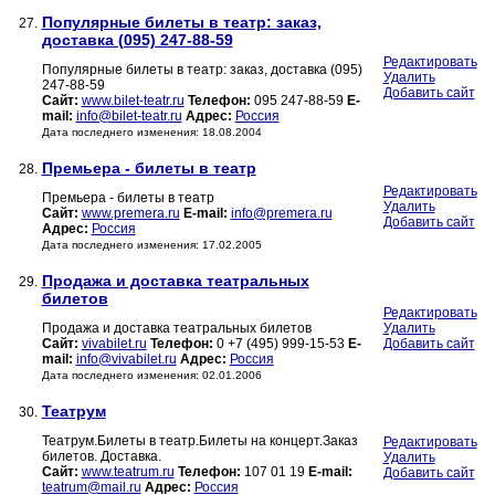
Популярные билеты в театр: заказ,
27.
доставка (095) 247-88-59
Редактировать
Популярные билеты в театр: заказ, доставка (095)
Удалить
247-88-59
Добавить сайт
Сайт:
www.bilet-teatr.ru
Телефон:
095 247-88-59
E-
mail:
info@bilet-teatr.ru
Адрес:
Россия
Дата последнего изменения: 18.08.2004
Премьера - билеты в театр
28.
Редактировать
Премьера - билеты в театр
Удалить
Сайт:
www.premera.ru
E-mail:
info@premera.ru
Добавить сайт
Адрес:
Россия
Дата последнего изменения: 17.02.2005
Продажа и доставка театральных
29.
билетов
Редактировать
Продажа и доставка театральных билетов
Удалить
Сайт:
vivabilet.ru
Телефон:
0 +7 (495) 999-15-53
E-
Добавить сайт
mail:
info@vivabilet.ru
Адрес:
Россия
Дата последнего изменения: 02.01.2006
Театрум
30.
Театрум.Билеты в театр.Билеты на концерт.Заказ
Редактировать
билетов. Доставка.
Удалить
Сайт:
www.teatrum.ru
Телефон:
107 01 19
E-mail:
Добавить сайт
teatrum@mail.ru
Адрес:
Россия