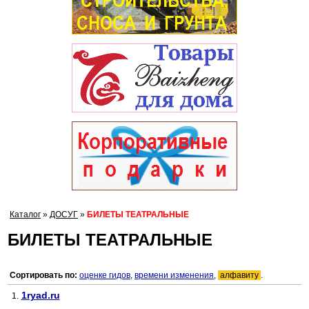
Каталог
»
ДОСУГ
»
БИЛЕТЫ ТЕАТРАЛЬНЫЕ
БИЛЕТЫ ТЕАТРАЛЬНЫЕ
Сортировать по:
оценке гидов
,
времени изменения
,
алфавиту
.
1ryad.ru
1.