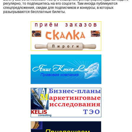
регулярно, то подпишитесь на его соцсети. Там иногда публикуются
спецпредложения, скидки для подписчиков и конкурсы, в которых
разыгрываются бесплатные билеты.