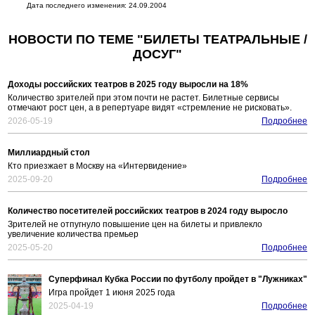
Дата последнего изменения: 24.09.2004
НОВОСТИ ПО ТЕМЕ "БИЛЕТЫ ТЕАТРАЛЬНЫЕ /
ДОСУГ"
Доходы российских театров в 2025 году выросли на 18%
Количество зрителей при этом почти не растет. Билетные сервисы
отмечают рост цен, а в репертуаре видят «стремление не рисковать».
2026-05-19
Подробнее
Миллиардный стол
Кто приезжает в Москву на «Интервидение»
2025-09-20
Подробнее
Количество посетителей российских театров в 2024 году выросло
Зрителей не отпугнуло повышение цен на билеты и привлекло
увеличение количества премьер
2025-05-20
Подробнее
Суперфинал Кубка России по футболу пройдет в "Лужниках"
Игра пройдет 1 июня 2025 года
2025-04-19
Подробнее