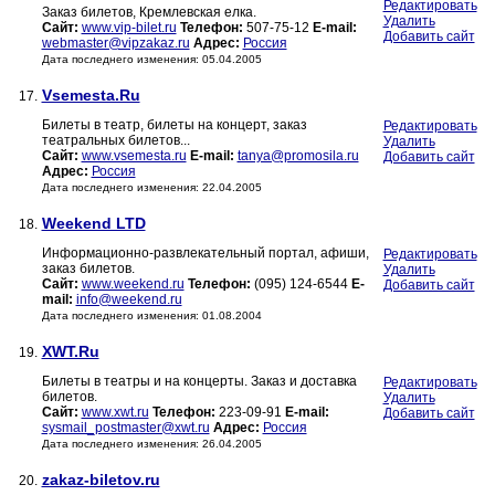
Редактировать
Заказ билетов, Кремлевская елка.
Удалить
Сайт:
www.vip-bilet.ru
Телефон:
507-75-12
E-mail:
Добавить сайт
webmaster@vipzakaz.ru
Адрес:
Россия
Дата последнего изменения: 05.04.2005
Vsemesta.Ru
17.
Билеты в театр, билеты на концерт, заказ
Редактировать
театральных билетов...
Удалить
Сайт:
www.vsemesta.ru
E-mail:
tanya@promosila.ru
Добавить сайт
Адрес:
Россия
Дата последнего изменения: 22.04.2005
Weekend LTD
18.
Информационно-развлекательный портал, афиши,
Редактировать
заказ билетов.
Удалить
Сайт:
www.weekend.ru
Телефон:
(095) 124-6544
E-
Добавить сайт
mail:
info@weekend.ru
Дата последнего изменения: 01.08.2004
XWT.Ru
19.
Билеты в театры и на концерты. Заказ и доставка
Редактировать
билетов.
Удалить
Сайт:
www.xwt.ru
Телефон:
223-09-91
E-mail:
Добавить сайт
sysmail_postmaster@xwt.ru
Адрес:
Россия
Дата последнего изменения: 26.04.2005
zakaz-biletov.ru
20.