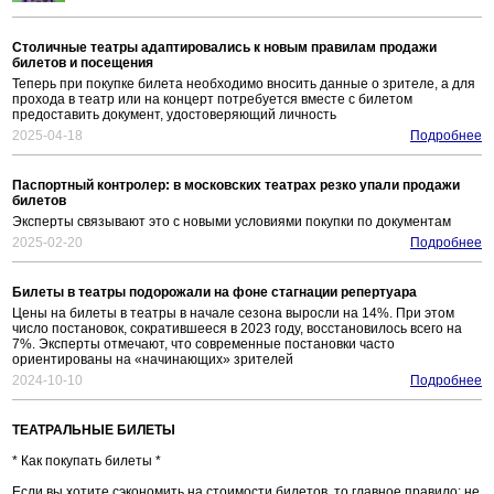
Столичные театры адаптировались к новым правилам продажи
билетов и посещения
Теперь при покупке билета необходимо вносить данные о зрителе, а для
прохода в театр или на концерт потребуется вместе с билетом
предоставить документ, удостоверяющий личность
2025-04-18
Подробнее
Паспортный контролер: в московских театрах резко упали продажи
билетов
Эксперты связывают это с новыми условиями покупки по документам
2025-02-20
Подробнее
Билеты в театры подорожали на фоне стагнации репертуара
Цены на билеты в театры в начале сезона выросли на 14%. При этом
число постановок, сократившееся в 2023 году, восстановилось всего на
7%. Эксперты отмечают, что современные постановки часто
ориентированы на «начинающих» зрителей
2024-10-10
Подробнее
ТЕАТРАЛЬНЫЕ БИЛЕТЫ
* Как покупать билеты *
Если вы хотите сэкономить на стоимости билетов, то главное правило: не